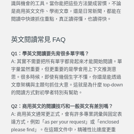
識與機會的工具。當你能把這些方法變成習慣，不論
是商用英文文件、學術文章，還是日常新聞，都能在
閱讀中快速抓住重點，真正讀得懂，也讀得快。
英文閱讀常見 FAQ
Q1：學英文閱讀要先背很多單字嗎？
A: 其實不需要把所有單字都背起來才能開始閱讀。單
字量當然重要，但更重要的是學會用上下文推測意
思。很多時候，即使有幾個生字不懂，你還是能透過
文章架構與主題句抓住大意。這就是為什麼 top-down
的閱讀方式對初學者特別有幫助。
Q2：商用英文的閱讀技巧和一般英文有差別嗎？
A: 商用英文通常更正式，會有許多專業詞彙與固定表
達方式，例如「as per your request」或「enclosed
please find」。在這類文件中，精確性比速度更重