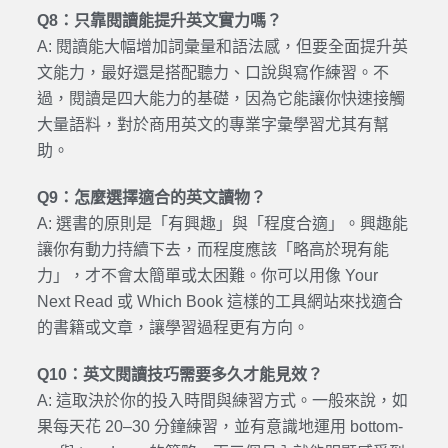
Q8：只靠閱讀能提升英文實力嗎？
A: 閱讀能大幅增加詞彙量和語法感，但要全面提升英
文能力，最好還是搭配聽力、口說與寫作練習。不
過，閱讀是四大能力的基礎，因為它能讓你快速接觸
大量語料，對於商用英文的專業字彙學習尤其有幫
助。
Q9：怎麼選擇適合的英文讀物？
A: 選書的原則是「有興趣」與「程度合適」。興趣能
讓你有動力持續下去，而程度應該「略高於現有能
力」，才不會太簡單或太困難。你可以用像 Your
Next Read 或 Which Book 這樣的工具網站來找適合
的書籍或文章，讓學習過程更有方向。
Q10：英文閱讀技巧需要多久才能見效？
A: 這取決於你的投入時間與練習方式。一般來說，如
果每天花 20–30 分鐘練習，並有意識地運用 bottom-