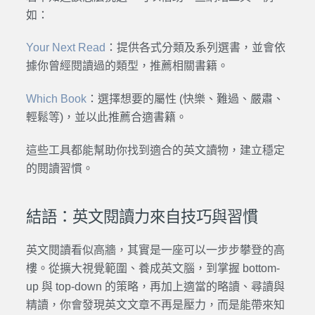
如：
Your Next Read
：提供各式分類及系列選書，並會依
據你曾經閱讀過的類型，推薦相關書籍。
Which Book
：選擇想要的屬性 (快樂、難過、嚴肅、
輕鬆等)，並以此推薦合適書籍。
這些工具都能幫助你找到適合的英文讀物，建立穩定
的閱讀習慣。
結語：英文閱讀力來自技巧與習慣
英文閱讀看似高牆，其實是一座可以一步步攀登的高
樓。從擴大視覺範圍、養成英文腦，到掌握 bottom-
up 與 top-down 的策略，再加上適當的略讀、尋讀與
精讀，你會發現英文文章不再是壓力，而是能帶來知