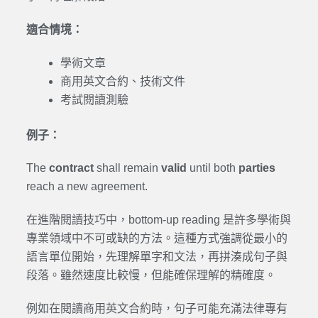
適合情境：
學術文章
商用英文合約、技術文件
考試閱讀測驗
例子：
The
contract
shall remain
valid
until both
parties
reach a new agreement.
在進階閱讀技巧中，bottom-up reading 是許多學術與
專業領域中不可或缺的方法。這種方式強調從最小的
語言單位開始，先理解單字和文法，再拼湊成句子與
段落。雖然速度比較慢，但能確保理解的精確度。
例如在閱讀商用英文合約時，句子可能充滿法律專有