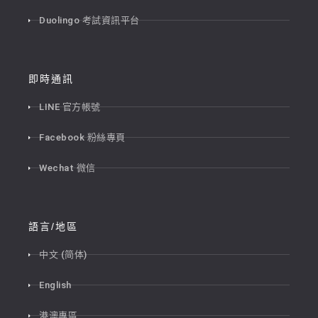
Duolingo 考試資訊平台
即時通訊
LINE 官方帳號
Facebook 粉絲專頁
Wechat 微信
語言/地區
中文 (简体)
English
港澳專區