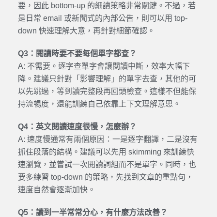
要，因此 bottom-up 的細讀策略非常關鍵。不過，若
是日常 email 或新聞式的內部公告，則可以用 top-
down 快速理解大意，再針對細節確認。
Q3：閱讀時要不要每個單字都查？
A: 不需要。逐字查單字會讓閱讀中斷，效率大幅下
降。建議只針對「影響理解」的單字去查，其他的可
以先跳過，等到讀完整段再回頭檢查。這樣不但能保
持流暢度，還能訓練自己依靠上下文理解意思。
Q4：英文閱讀速度很慢，怎麼辦？
A: 速度慢通常有兩個原因：一是逐字翻譯，二是沒有
抓住段落的結構。建議可以先用 skimming 來訓練快
速瀏覽，並嘗試一次閱讀詞組而不是單字。同時，也
要多練習 top-down 的策略，先找到文章的重點句，
速度自然會逐漸加快。
Q5：讀到一半常常分心，有什麼方法改善？