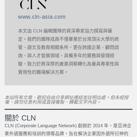
www.cln-asia.com
本文由 CLN 編輯團隊的資深專家協力撰寫與審
定。我們的團隊成員不僅畢業於台灣頂尖大學的商
管、語文及教育相關系所，更在跨國企業、顧問諮
詢、與人才發展領域，具備多年的實務與管理經
驗，致力於將深厚的產業洞察轉化為兼具專業性與
實用性的職場解決方案。
本站所有文章，歡迎自由分享網址連結並註明出處。但未經授
權，請勿任意利用或直接複製、轉載文字內容。
關於 CLN
CLN (Corporate Language Network) 創辦於 2014 年，是亞洲企
業外語服務和培訓的領導品牌，旨在解決企業因外語所衍伸的