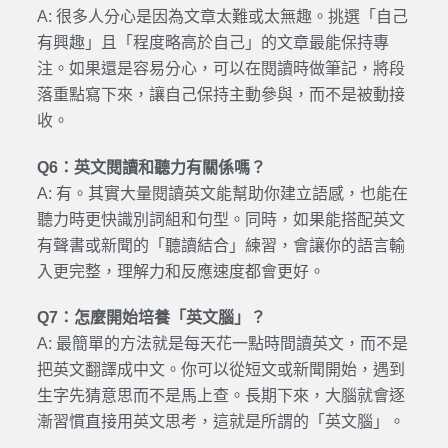
A: 很多人分心是因為文章太難或太無趣。挑選「自己
有興趣」且「程度略高於自己」的文章最能保持專
注。如果還是容易分心，可以在閱讀時做筆記，將段
落重點寫下來，讓自己保持主動參與，而不是被動接
收。
Q6：英文閱讀和聽力有關係嗎？
A: 有。其實大量閱讀英文能幫助你建立語感，也能在
聽力時更快識別詞組和句型。同時，如果能搭配英文
有聲書或新聞的「聽讀結合」練習，會讓你的語言輸
入更完整，理解力和反應速度都會更好。
Q7：怎麼開始培養「英文腦」？
A: 最簡單的方法就是每天花一點時間讀英文，而不是
把英文翻譯成中文。你可以從短文或新聞開始，遇到
生字先猜意思而不是馬上查。長期下來，大腦就會逐
漸習慣直接用英文思考，這就是所謂的「英文腦」。