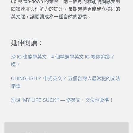
up 與 top-down 的策略，兩三個月內就能明顯感受到
閱讀速度與理解力的提升。長期累積更能建立穩固的
英文腦，讓閱讀成為一種自然的習慣。
延伸閱讀：
滑 IG 也能學英文！4 個精選學英文 IG 帳你追蹤了
嗎？
CHINGLISH？ 中式英文？ 五個台灣人最常犯的文法
錯誤
別說 “MY LIFE SUCK!” — 烙英文，文法也要準！