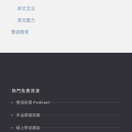
英文文法
英文聽力
雙語教育
熱門免費資源
雙語新聞 Podcast
多益模擬測驗
線上學習講座