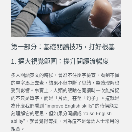
第一部分：基礎閱讀技巧，打好根基
1. 擴大視覺範圍：提升閱讀流暢度
多人閱讀英文的時候，會忍不住逐字檢查，看到不懂
的單字馬上去查，結果不但中斷了思緒，整體理解也
受到影響。事實上，人類的眼睛在閱讀時一次能捕捉
的不只是單字，而是「片語」甚至「句子」。這就是
為什麼我們看到 “improve English skills” 的時候能立
刻理解它的意思，但如果分開讀成 “raise English
ability”，就會覺得彆扭，因為這不是母語人士常用的
組合。