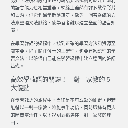
另外，理解和應用正確的韓語文法規則對於建立流利
的語言能力也相當重要，網絡上雖然有許多教學影片
和資源，但它們通常散落無章，缺乏一個有系統的方
法來整理文法脈絡，使學習者難以建立全面的語言知
識。
在學習韓語的過程中，找到正確的學習方法和資源至
關重要。除了關注發音的正確性，也要有系統性的學
習文法，以確保自己能在學習過程中建立穩固的韓語
基礎。
高效學韓語的關鍵！一對一家教的 5
大優點
在學習韓語的旅程中，自律是不可或缺的關鍵，但若
能輔以一對一家教，將能事半功倍，同時還擁有更大
的時間靈活性。以下說明五點選擇一對一家教的理
由：