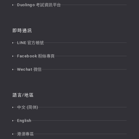
Duolingo 考試資訊平台
即時通訊
LINE 官方帳號
Facebook 粉絲專頁
Wechat 微信
語言/地區
中文 (简体)
English
港澳專區