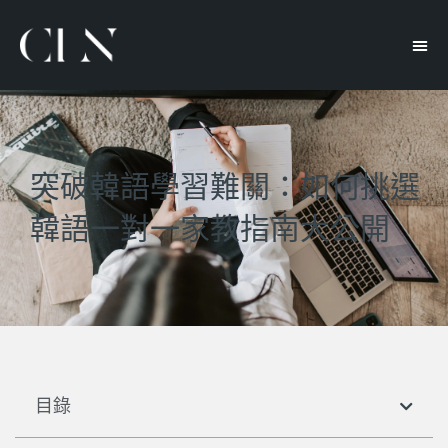
突破韓語學習難關：如何挑選
韓語一對一家教指南大公開
目錄