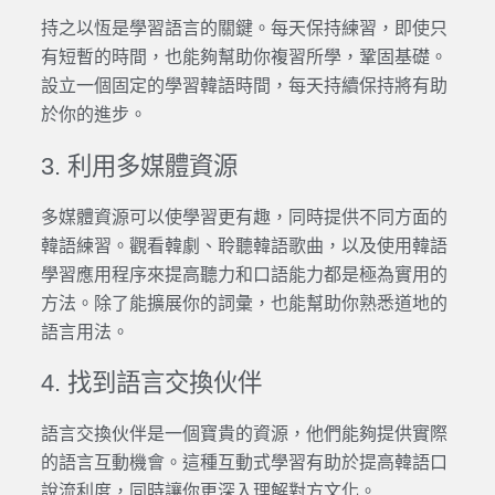
持之以恆是學習語言的關鍵。每天保持練習，即使只
有短暫的時間，也能夠幫助你複習所學，鞏固基礎。
設立一個固定的學習韓語時間，每天持續保持將有助
於你的進步。
3. 利用多媒體資源
多媒體資源可以使學習更有趣，同時提供不同方面的
韓語練習。觀看韓劇、聆聽韓語歌曲，以及使用韓語
學習應用程序來提高聽力和口語能力都是極為實用的
方法。除了能擴展你的詞彙，也能幫助你熟悉道地的
語言用法。
4. 找到語言交換伙伴
語言交換伙伴是一個寶貴的資源，他們能夠提供實際
的語言互動機會。這種互動式學習有助於提高韓語口
說流利度，同時讓你更深入理解對方文化。