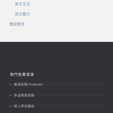
英文文法
英文聽力
雙語教育
熱門免費資源
雙語新聞 Podcast
多益模擬測驗
線上學習講座