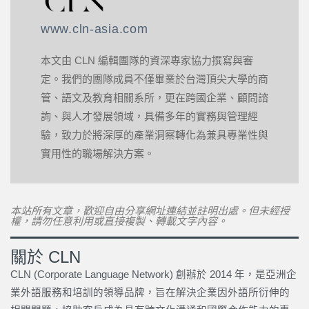
www.cln-asia.com
本文由 CLN 編輯團隊的資深專家協力撰寫與審
定。我們的團隊成員不僅畢業於台灣頂尖大學的商
管、語文及教育相關系所，更在跨國企業、顧問諮
詢、與人才發展領域，具備多年的實務與管理經
驗，致力於將深厚的產業洞察轉化為兼具專業性與
實用性的職場解決方案。
本站所有文章，歡迎自由分享網址連結並註明出處。但未經授
權，請勿任意利用或直接複製、轉載文字內容。
關於 CLN
CLN (Corporate Language Network) 創辦於 2014 年，是亞洲企
業外語服務和培訓的領導品牌，旨在解決企業因外語所衍伸的