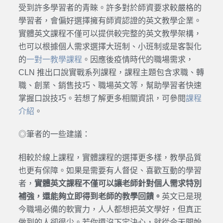
受到許多學習者的青睞。許多對於師資要求較嚴格的
學習者，會偏好選擇擁有師資認證的英文教學企業。
實體英文課程不僅可以提供較完整的英文教學架構，
也可以根據個人需求選擇大班制、小班制或是客製化
的
一對一教學課程
。因應後疫情時代的職場需求，
CLN 推出口說實戰系列課程，課程主題包含求職、轉
職、創業、銷售技巧、職場英文等，幫助學習者快速
掌握口說技巧。若想了解更多相關資訊，可參閱
課程
介紹
。
◎筆者的一些建議：
相較於線上課程，實體課程的選擇更多樣，教學品質
也更有保障。如果是需要有人督促、喜歡互動的學習
者，
實體英文課程不僅可以讓老師針對個人需求特別
補強，還能夠立即得到老師的教學回饋。
英文已是現
今職場必備的軟實力，人人都想把英文學好，但真正
做到的人卻很少。若你還沒下定決心，就從今天開始