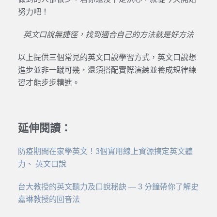
努力吧！
英文口說無捷徑，找到適合自己的方法就是好方法
以上提供三個常見的英文口說學習方式，英文口說想
進步並非一蹴可幾，還須搭配實際演練並養成規律練
習才能步步精進。
延伸閱讀：
防疫期間在家學英文！3個實用線上資源搞定英文聽
力、 英文口說
台大教授的英文聽力及口說秘訣 — 3 分鐘帶你了解史
嘉琳教授的回音法