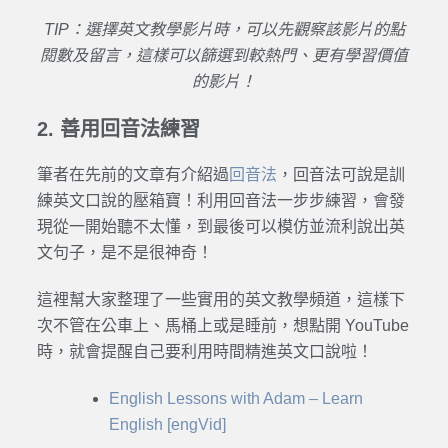
TIP：
選擇英文教學影片時，可以先觀察該影片的點
閱數及留言，這樣可以篩選到較熱門、更有學習價值
的影片！
2. 善用回音法練習
筆者在先前的文章有介紹過
回音法
，回音法可說是訓
練英文口說的壓箱寶！利用回音法一步步練習，會發
現從一開始聽不太懂，到最後可以模仿並流利說出英
文句子，是不是很神奇！
這裡幫大家整理了一些實用的英文教學頻道，這樣下
次不管在公車上、馬桶上或是睡前，想點開 YouTube
時，就會提醒自己要利用時間精進英文口說啦！
English Lessons with Adam – Learn
English [engVid]