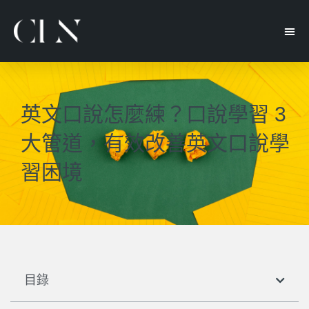
英文口說怎麼練？口說學習 3
大管道，有效改善英文口說學
習困境
目錄