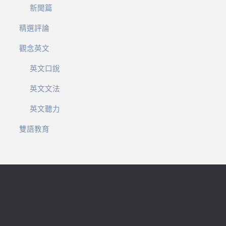
新聞篇
精選評論
觀念英文
英文口說
英文文法
英文聽力
雙語教育