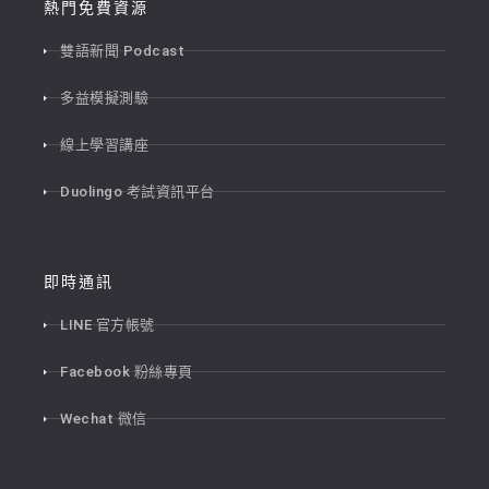
熱門免費資源
雙語新聞 Podcast
多益模擬測驗
線上學習講座
Duolingo 考試資訊平台
即時通訊
LINE 官方帳號
Facebook 粉絲專頁
Wechat 微信