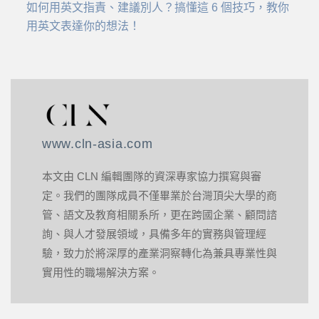
如何用英文指責、建議別人？搞懂這 6 個技巧，教你
用英文表達你的想法！
www.cln-asia.com
本文由 CLN 編輯團隊的資深專家協力撰寫與審
定。我們的團隊成員不僅畢業於台灣頂尖大學的商
管、語文及教育相關系所，更在跨國企業、顧問諮
詢、與人才發展領域，具備多年的實務與管理經
驗，致力於將深厚的產業洞察轉化為兼具專業性與
實用性的職場解決方案。