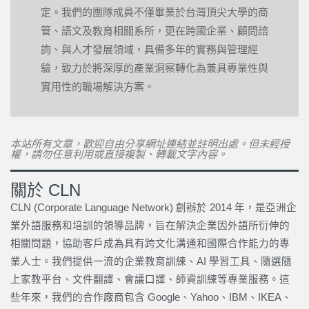
定。我們的團隊成員不僅畢業於台灣頂尖大學的商
管、語文及教育相關系所，更在跨國企業、顧問諮
詢、與人才發展領域，具備多年的實務與管理經
驗，致力於將深厚的產業洞察轉化為兼具專業性與
實用性的職場解決方案。
本站所有文章，歡迎自由分享網址連結並註明出處。但未經授
權，請勿任意利用或直接複製、轉載文字內容。
關於 CLN
CLN (Corporate Language Network) 創辦於 2014 年，是亞洲企
業外語服務和培訓的領導品牌，旨在解決企業因外語所衍伸的
相關問題，協助客戶成為具有跨文化溝通和國際合作能力的專
業人士。我們提供一流的企業教育訓練、AI 學習工具、隨選隨
上家教平台、文件翻譯、會議口譯、師資訓練等專業服務。這
些年來，我們的合作廠商包含 Google、Yahoo、IBM、IKEA、