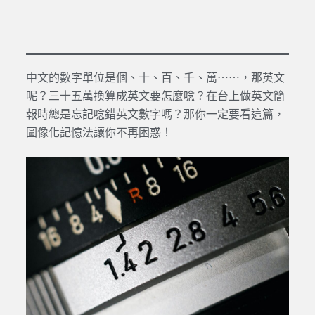
中文的數字單位是個、十、百、千、萬⋯⋯，那英文
呢？三十五萬換算成英文要怎麼唸？在台上做英文簡
報時總是忘記唸錯英文數字嗎？那你一定要看這篇，
圖像化記憶法讓你不再困惑！