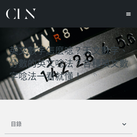
英文數字怎麼唸？天文數字、
分數的英文唸法？各種英文數
字唸法一看就懂！
目錄