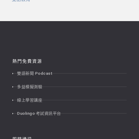
熱門免費資源
雙語新聞 Podcast
多益模擬測驗
線上學習講座
Duolingo 考試資訊平台