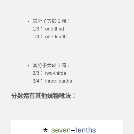
當分子等於 1 時：
1/3： one-third
1/4： one-fourth
當分子大於 1 時：
2/3： two-third
s
3/4： three-fourth
s
分數還有其他幾種唸法：