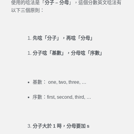
使用的唸法是「
分子 – 分母
」，這個分數英文唸法有
以下三個原則：
先唸「分子」，再唸「分母」
分子唸「基數」，分母唸「序數」
基數： one, two, three, …
序數：first, second, third, …
分子大於 1 時，分母要加 s