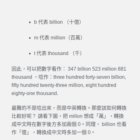
b 代表 billion （十億）
m 代表 million（百萬）
t 代表 thousand （千）
因此，可以把數字看作： 347 billion 523 million 881
thousand ，唸作：three hundred forty-seven billion,
fifty hundred twenty-three million, eight hundred
eighty-one thousand.
最難的不是唸出來，而是中英轉換。那麼該如何轉換
比較好呢？ 請看下圖，把 millon 想成「萬」，轉換
成中文時在數字後方多加兩個 0。同理， billion 也看
作「億」，轉換成中文時多加一個 0。