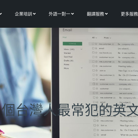
Open 關於我們
Open 企業培訓
Open 外語一對一
Open 翻譯服務
企業培訓
外語一對一
翻譯服務
更多服務
個台灣人最常犯的英文 E