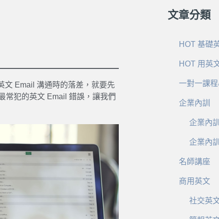
文章分類
HOT 基礎
HOT 用英
一對一課程
 Email 溝通時的落差，就要先
最常犯的英文 Email 錯誤，讓我們
企業內訓
企業內
企業內
名師講座
商用英文
社交英