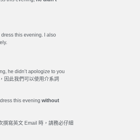
 dress this evening. I also
ely.
ng, he didn’t apologize to you
ohn ，因此我們可以使用介系詞
r dress this evening
without
寫英文 Email 時，請務必仔細