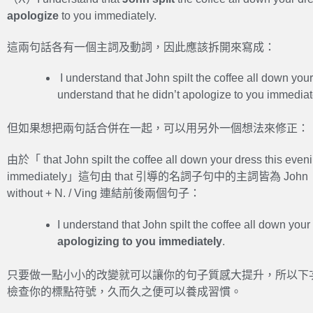
apologize
to you immediately.
這兩句話各有一個主詞及動詞，因此應該拆開來寫成：
I understand that John spilt the coffee all down your
understand that he didn’t apologize to you immediat
但如果想把兩句話合併在一起，可以用另外一個想法來修正：
由於「 that John spilt the coffee all down your dress this eveni
immediately」這句由 that 引導的名詞子句中的主詞皆為 J
without + N. / Ving 連結前後兩個句子：
I understand that John spilt the coffee all down you
apologizing to you immediately
.
只要做一點小小的改變就可以讓你的句子質感大提升，所以下次撰
檢查你的標點符號，久而久之便可以養成習慣。