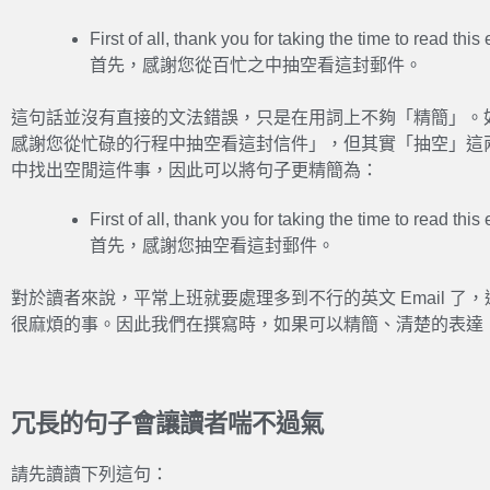
First of all, thank you for taking the time to read this
首先，感謝您從百忙之中抽空看這封郵件。
這句話並沒有直接的文法錯誤，只是在用詞上不夠「精簡」。
感謝您從忙碌的行程中抽空看這封信件」，但其實「抽空」這
中找出空閒這件事，因此可以將句子更精簡為：
First of all, thank you for taking the time to read this 
首先，感謝您抽空看這封郵件。
對於讀者來說，平常上班就要處理多到不行的英文 Email 
很麻煩的事。因此我們在撰寫時，如果可以精簡、清楚的表達
冗長的句子會讓讀者喘不過氣
請先讀讀下列這句：