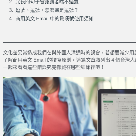
冗長的句子會讓讀者喘不過氣
逗號、逗號，怎麼還是逗號？
商用英文 Email 中的驚嘆號使用須知
文化差異常造成我們在與外國人溝通時的誤會，若想要減少用英文
了解商用英文 Email 的撰寫原則，這篇文章將列出 4 個台灣人
一起來看看這些錯誤究竟都藏在哪些細節裡吧！