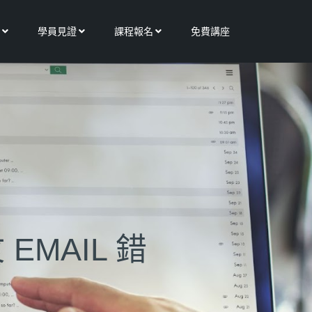
Open 更多服務
Open 學員見證
Open 課程報名
學員見證
課程報名
免費講座
MAIL 錯