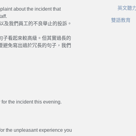
英文聽
plaint about the incident that
aff.
雙語教育
事件以及我們員工的不良舉止的投訴。
句子看起來較高級。但其實過長的
要避免寫出過於冗長的句子，我們
 for the incident this evening.
 for the unpleasant experience you