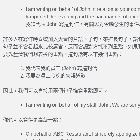
I am writing on behalf of John in relation to your com
happened this evening and the bad manner of our st
我謹代表 John 寫這封信，有關您對今晚發生的
許多人在寫作時喜歡加入大量的片語、子句，來拉長句子，讓
句子並不會看起來比較厲害，反而會讓對方抓不到重點。如果
要先釐清我們想表達的重點。這句話有以下幾個重點：
我代表我的員工 (John) 寫這封信
我要為員工今晚的失誤道歉
因此，我們可以直接用兩個句子描寫重點即可。
I am writing on behalf of my staff, John. We are sorry
你也可以寫得更高級一點：
On behalf of ABC Restaurant, I sincerely apologize