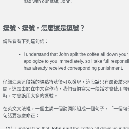
had with our staff, John.
逗號、逗號，怎麼還是逗號？
請先看看下列這句話：
I understand that John spilt the coffee all down your
apologize to you immediately, so I take full responsi
has already received corresponding punishment.
仔細注意這段話的標點符號後可以發現，這段話只有最後結束
開。這是由於在中文寫作時，我們習慣寫完一段話才會使用句
時，才會誤用太多的逗號。
在英文文法裡，一個主詞一個動詞即組成一個句子，「一個句
句話要怎麼修正：
（X）I understand that
John spilt
the coffee all down your dr