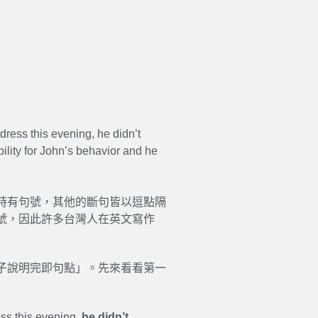
 dress this evening, he didn’t
bility for John’s behavior and he
時有句號，其他的斷句皆以逗點隔
號，因此許多台灣人在英文寫作
子說明完即句點」。先來看看第一
ess this evening,
he didn’t