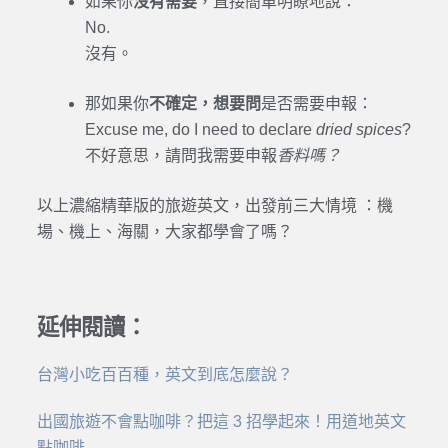
如果你
沒有需要
，直接簡單明瞭地說：
No.
沒有。
那如果你
不確定，想要問
是否需要申報：
Excuse me, do I need to declare
dried spices
?
不好意思，請問我需要申報
香料嗎？
以上濃縮精華版的旅遊英文，出發前三大情境 ：機
場、機上、海關，大家都學會了嗎？
延伸閱讀：
台灣小吃百百種，英文到底怎麼說？
出國旅遊不會點咖啡？把這 3 招學起來！用道地英文
點咖啡