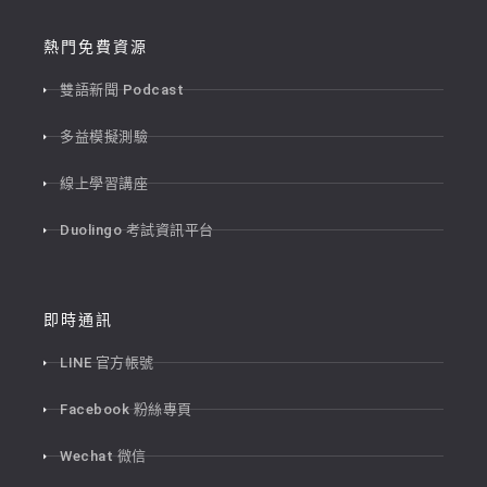
熱門免費資源
雙語新聞 Podcast
多益模擬測驗
線上學習講座
Duolingo 考試資訊平台
即時通訊
LINE 官方帳號
Facebook 粉絲專頁
Wechat 微信