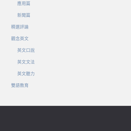
應用篇
新聞篇
精選評論
觀念英文
英文口說
英文文法
英文聽力
雙語教育