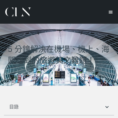
5 分鐘解決在機場、機上、海
關遇到的旅遊英文難題！
目錄