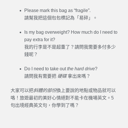
Please mark this bag as “fragile”.
請幫我把這個包包標記為「易碎」。
Is my bag overweight? How much do I need to
pay extra for it?
我的行李是不是超重了？請問我需要多付多少
錢呢？
Do I need to take out
the hard drive
?
請問我有需要把
硬碟
拿出來嗎？
大家可以把
斜體的部份
換上要說的地點或物品就可以
咯！旅遊最初的美好心情絕對不能卡在機場英文。5
句出境經典英文句，你學到了嗎？