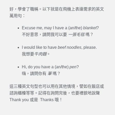
好，學會了職稱。以下就是在飛機上表達需求的英文
萬用句：
Excuse me, may I have a (an/the)
blanket
?
不好意思，請問我可以要
一張毛毯
嗎？
I would like to have
beef noodles
, please.
我想要
牛肉麵
。
Hi, do you have a (an/the)
pen
?
嗨，請問你有
筆
嗎？
這三種英文句型也可以用在其他情境，譬如在飯店或
諮詢櫃檯等等。記得在詢問完後，也要禮貌地說聲
Thank you 或是 Thanks 哦！