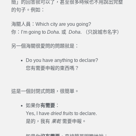
簡」的回答就可以了，甚至很多時候也不用說出完整
的句子。例如：
海關人員：Which city are you going?
你：I’m going to
Doha
. 或
Doha
. （只說城市名字）
另一個海關很愛問的問題就是：
Do you have anything to declare?
您有需要申報的東西嗎？
這是一個封閉式問題，很簡單。
如果你
有需要
：
Yes, I have
dried fruits
to declare.
是的，我有
果乾
需要申報。