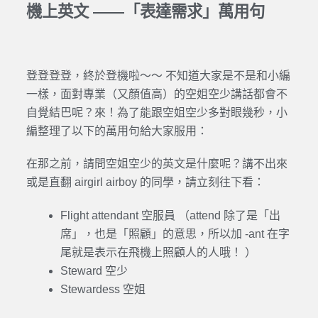
機上英文 ——「表達需求」萬用句
登登登登，終於登機啦～～ 不知道大家是不是和小編
一樣，面對專業（又顏值高）的空姐空少講話都會不
自覺結巴呢？來！為了能跟空姐空少多對眼幾秒，小
編整理了以下的萬用句給大家服用：
在那之前，請問空姐空少的英文是什麼呢？講不出來
或是直翻 airgirl airboy 的同學，請立刻往下看：
Flight attendant 空服員 （attend 除了是「出
席」，也是「照顧」的意思，所以加 -ant 在字
尾就是表示在飛機上照顧人的人哦！ ）
Steward 空少
Stewardess 空姐