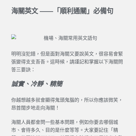
海關英文 ——「順利通關」必備句
明明沒犯錯，但是面對海關又要說英文，很容易會緊
張變得支支吾吾。這時候，請謹記和掌握以下海關問
答三要訣：
誠實、冷靜、精簡
你越想越多就會顯得鬼頭鬼腦的，所以你應該微笑，
昂首闊步地走向海關！
海關人員都會問一些基本問題，例如你要去哪個城
市、會待多久、目的是什麼等等。大家要記住「精