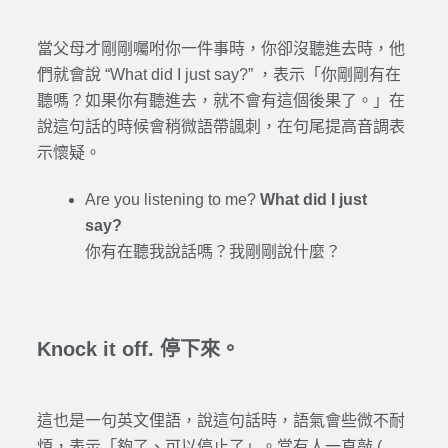
當父母才剛剛囑咐你一件事時，你卻沒聽進去時，他
們就會說 “What did I just say?” ，表示「你剛剛有在
聽嗎？如果你有聽進去，就不會有這個後果了。」在
說這句話的時候會稍微語帶諷刺，在句尾提高音調表
示懷疑。
Are you listening to me?
What did I just
say?
你有在聽我說話嗎？我剛剛說什麼？
Knock it off. 停下來。
這也是一句英文俚語，說這句話時，語氣會些微不耐
煩，表示「夠了、可以停止了」。當有人一直敲 (