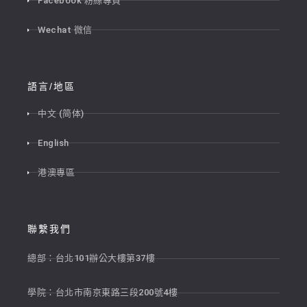
Facebook 粉絲專頁
Wechat 微信
語言/地區
中文 (简体)
English
港澳專區
聯繫我們
總部：台北101辦公大樓第37樓
學院：台北市南京東路三段200號4樓