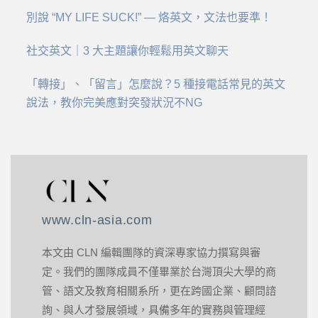
別說 “MY LIFE SUCK!” — 烙英文，文法也要準！
社交英文｜3 大主題讓你輕鬆用英文聊天
「轉接」、「留言」怎麼說？5 種接電話常見的英文
說法，教你完美應對突發狀況不NG
www.cln-asia.com
本文由 CLN 編輯團隊的資深專家協力撰寫與審
定。我們的團隊成員不僅畢業於台灣頂尖大學的商
管、語文及教育相關系所，更在跨國企業、顧問諮
詢、與人才發展領域，具備多年的實務與管理經