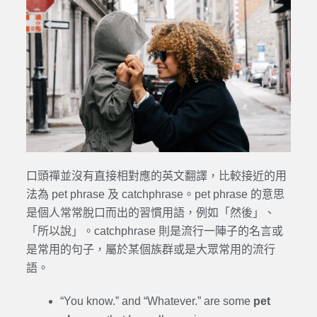
口頭禪並沒有直接相對應的英文翻譯，比較接近的用
法為 pet phrase 及 catchphrase。pet phrase 的意思
是個人常常脫口而出的習慣用語，例如「然後」、
「所以說」。catchphrase 則是流行一陣子的名言或
是常用的句子，屬於某個族群或是大眾常用的流行
語。
“You know.” and “Whatever.” are some
pet