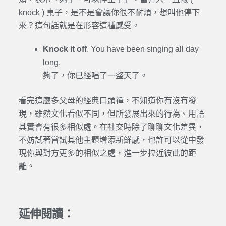
knock ) 桌子，是不是會讓你很不耐煩，想叫他停下
來？這句話就是在形容這種感受。
Knock it off
. You have been singing all day
long.
夠了，你已經唱了一整天了。
看完這麼多父母的經典口頭禪，不知道你有沒有發
現，雖然文化看似不同，但所發展出來的行為、用語
其實會有很多相似處。在社交時除了聊聊文化差異，
不妨試著嘗試其他主題增添新鮮感，也許可以從中發
現你與對方更多的相似之處，進一步拉近彼此的距
離。
延伸閱讀：