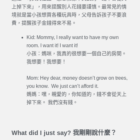
上掉下來」，用來提醒別人花錢要謹慎。最常見的情
境就是當小孩想買各種玩具時，父母告訴孩子不要浪
費，提醒孩子金錢得來不易。
Kid: Mommy, I really want to have my own
room. I want it! I want it!
小孩：媽咪，我真的很想要一個自己的房間。
我想要！我想要！
Mom: Hey dear, money doesn’t grow on trees,
you know. We just can’t afford it.
媽媽：嘿，親愛的，你知道的，錢不會從天上
掉下來。 我們沒有錢。
What did I just say? 我剛剛說什麼？