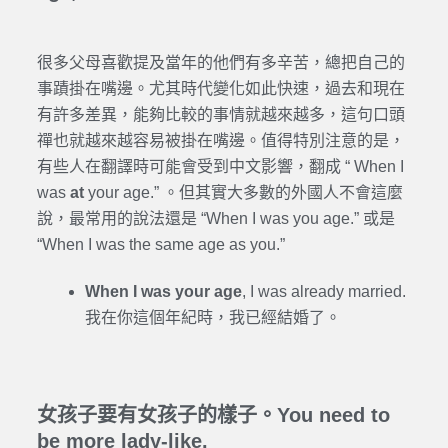
很多父母喜歡提及當年的他們有多辛苦，總把自己的
事蹟掛在嘴邊。尤其時代變化如此快速，過去和現在
有許多差異，能夠比較的事情就越來越多，這句口頭
禪也就越來越容易被掛在嘴邊。值得特別注意的是，
有些人在翻譯時可能會受到中文影響，翻成 “ When I
was
at
your age.” 。但其實大多數的外國人不會這麼
說，最常用的說法還是 “When I was you age.” 或是
“When I was the same age as you.”
When I was your age
, I was already married.
我在你這個年紀時，我已經結婚了。
女孩子要有女孩子的樣子。You need to
be more lady-like.