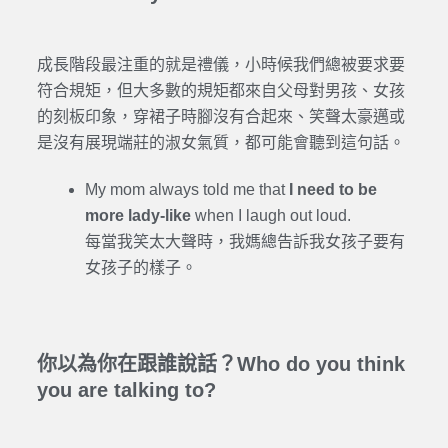
成長階段最注重的就是禮儀，小時候我們總被要求要
符合規矩，但大多數的規矩都來自父母對男孩、女孩
的刻板印象，穿裙子時腳沒有合起來、笑聲太豪邁或
是沒有展現端莊的淑女氣質，都可能會聽到這句話。
My mom always told me that
I need to be
more lady-like
when I laugh out loud.
每當我笑太大聲時，我媽總告訴我女孩子要有
女孩子的樣子。
你以為你在跟誰說話？Who do you think
you are talking to?