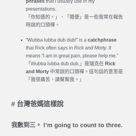
phrases
that I usually use in my
presentations.
「你知道的。」、「隨便」是一些我常在報告
時說的口頭禪。
“Wubba lubba dub dub!” is a
catchphrase
that Rick often says in
Rick and Morty
. It
means “I am in great pain, please help me.”
「Wubba lubba dub dub.」是瑞克在
Rick
and Morty
中常說的口頭禪。這句話的意思是
「我很痛苦，請幫幫我。」
# 台灣爸媽這樣說
我數到三。 I’m going to count to three.