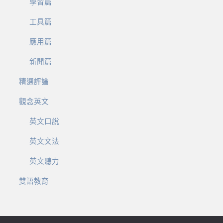
學習篇
工具篇
應用篇
新聞篇
精選評論
觀念英文
英文口說
英文文法
英文聽力
雙語教育