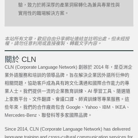
驗，致力於將深厚的產業洞察轉化為兼具專業性與
實用性的職場解決方案。
本站所有文章，歡迎自由分享網址連結並註明出處。但未經授
權，請勿任意利用或直接複製、轉載文字內容。
關於 CLN
CLN (Corporate Language Network) 創辦於 2014 年，是亞洲企
業外語服務和培訓的領導品牌，旨在解決企業因外語所衍伸的
相關問題，協助客戶成為具有跨文化溝通和國際合作能力的專
業人士。我們提供一流的企業教育訓練、AI 學習工具、隨選隨
上家教平台、文件翻譯、會議口譯、師資訓練等專業服務。這
些年來，我們的合作廠商包含 Google、Yahoo、IBM、IKEA、
Mercedes-Benz、聯發科等多家國際品牌。
Since 2014, CLN (Corporate Language Network) has delivered
language training and cross-cultural communication services for