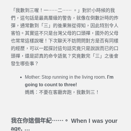
「我數到三喔！一⋯⋯二⋯⋯ 。」對於小時候的我
們，這句話是最高層級的警告，就像在倒數計時的炸
彈，通常數到「三」的後果無從得知，因此特別令人
害怕。其實這不只是台灣父母的口頭禪，國外的父母
也常常這樣說喔！下次聊天不妨問問對方是否有同樣
的經歷，可以一起探討這句話究竟只是說說而已的口
頭禪，還是認真的命令語氣？究竟數完「三」之後會
發生哪些事？
Mother: Stop running in the living room.
I’m
going to count to three!
媽媽：不要在客廳奔跑，我數到三！
我在你這個年紀⋯⋯。 When I was your
age, …