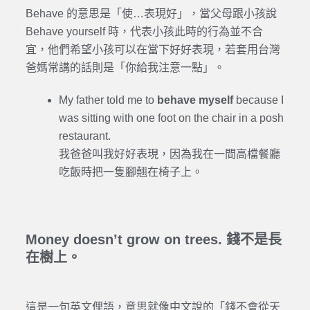
Behave 的意思是「使…表現好」，當父母跟小孩說
Behave yourself 時，代表小孩此時的行為並不合
宜，他們希望小孩可以在當下好好表現，若套用台灣
爸媽常講的話則是「你給我注意一點」。
My father told me to
behave myself
because I
was sitting with one foot on the chair in a posh
restaurant.
我爸爸叫我好好表現，因為我在一間高檔餐廳
吃飯時把一隻腳翹在椅子上。
Money doesn’t grow on trees. 錢不是長
在樹上。
這是一句英文俚語，意思就像中文說的「錢不會從天