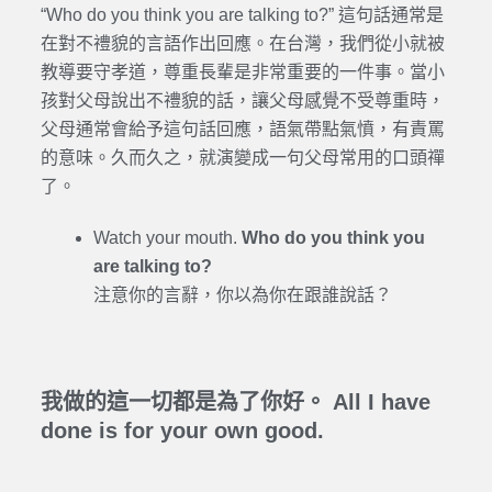
“Who do you think you are talking to?” 這句話通常是
在對不禮貌的言語作出回應。在台灣，我們從小就被
教導要守孝道，尊重長輩是非常重要的一件事。當小
孩對父母說出不禮貌的話，讓父母感覺不受尊重時，
父母通常會給予這句話回應，語氣帶點氣憤，有責罵
的意味。久而久之，就演變成一句父母常用的口頭禪
了。
Watch your mouth.
Who do you think you
are talking to?
注意你的言辭，你以為你在跟誰說話？
我做的這一切都是為了你好。 All I have
done is for your own good.