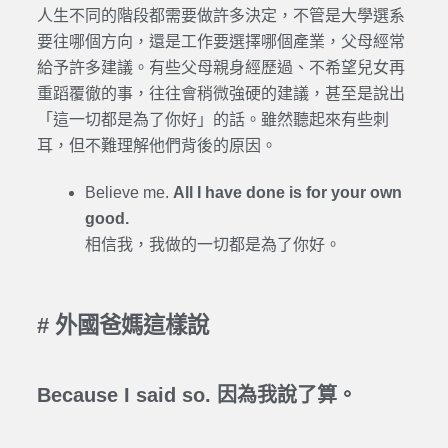
人生不同的階段都需要做許多決定，不管是大學選系
要往哪個方向，還是工作要選擇哪個產業，父母經常
給予許多建議。有些父母親身經歷過、不希望兒女再
重蹈覆徹的事，往往會稍微強硬的建議，甚至是說出
「這一切都是為了你好」的話。雖然聽起來有些刺
耳，但不難理解他們背後的原因。
Believe me.
All I have done is for your own
good.
相信我，我做的一切都是為了你好。
# 外國爸媽這樣說
Because I said so. 因為我說了算。