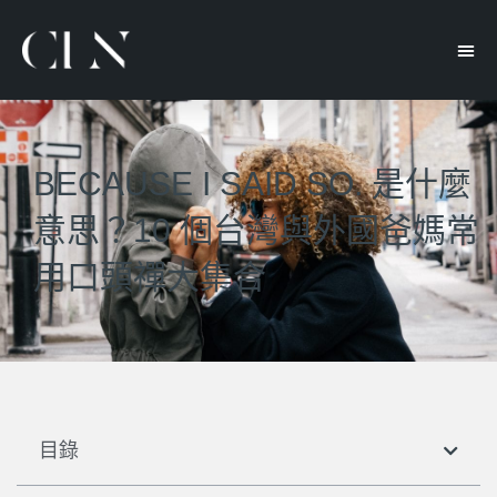
BECAUSE I SAID SO. 是什麼
意思？10 個台灣與外國爸媽常
用口頭禪大集合
目錄