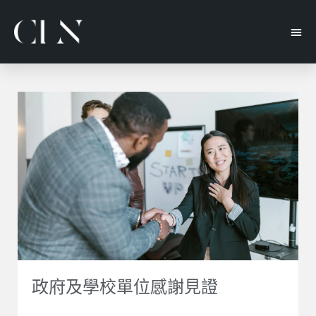
頁
頁
頁
面
面
面
政府及學校單位感謝見證