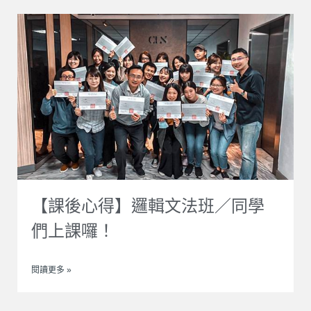
【課後心得】邏輯文法班／同學
們上課囉！
閱讀更多 »