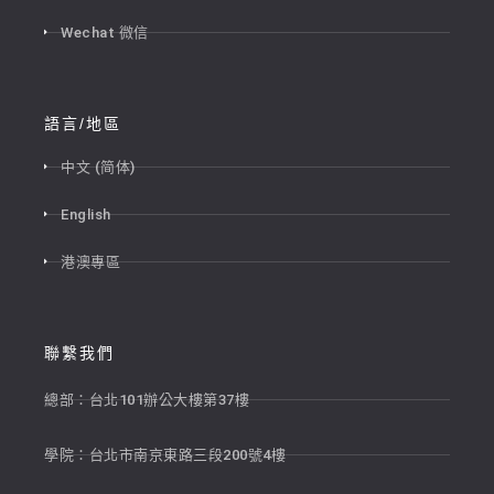
Wechat 微信
語言/地區
中文 (简体)
English
港澳專區
聯繫我們
總部：台北101辦公大樓第37樓
學院：台北市南京東路三段200號4樓