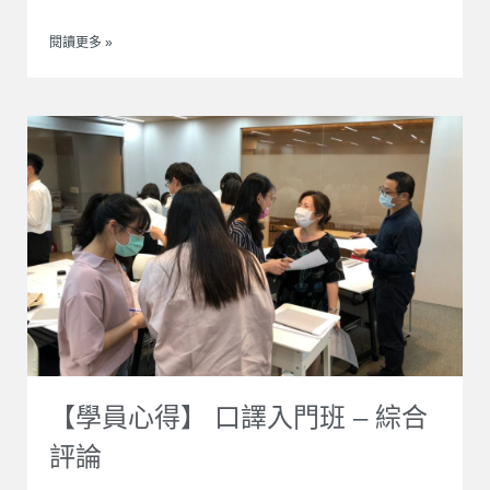
閱讀更多 »
【學員心得】 口譯入門班 – 綜合
評論