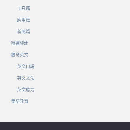
工具篇
應用篇
新聞篇
精選評論
觀念英文
英文口說
英文文法
英文聽力
雙語教育