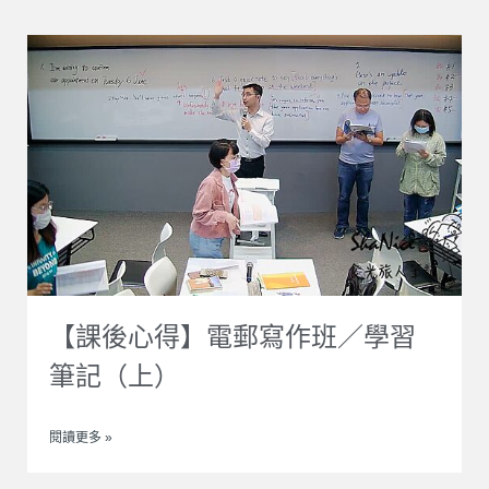
【課後心得】電郵寫作班／學習
筆記（上）
閱讀更多 »