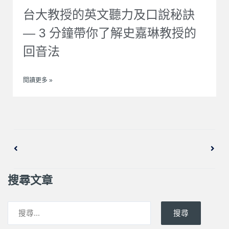
台大教授的英文聽力及口說秘訣
— 3 分鐘帶你了解史嘉琳教授的
回音法
閱讀更多 »
上一頁
下一
搜尋文章
搜尋