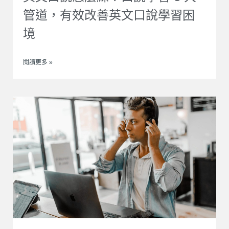
管道，有效改善英文口說學習困
境
閱讀更多 »