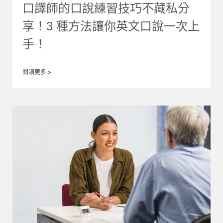
口譯師的口說練習技巧不藏私分
享！3 種方法讓你英文口說一次上
手！
閱讀更多 »