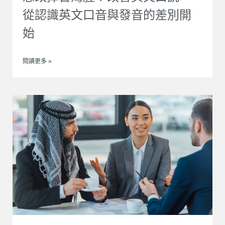
從認識英文口音與發音的差別開
始
閱讀更多 »