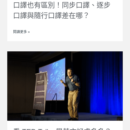
口譯也有區別！同步口譯、逐步
口譯與隨行口譯差在哪？
閱讀更多 »