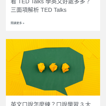
看 TED Talks 學英文好處多多？
三面項解析 TED Talks
閱讀更多 »
英文口說怎麼練？口說學習 3 大