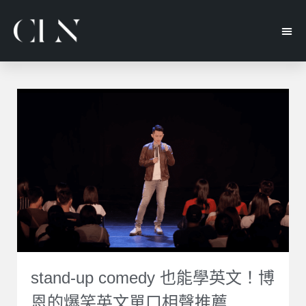
stand-up comedy 也能學英文！博
恩的爆笑英文單口相聲推薦