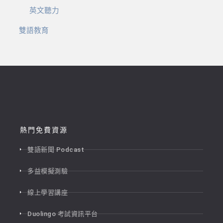
英文聽力
雙語教育
熱門免費資源
雙語新聞 Podcast
多益模擬測驗
線上學習講座
Duolingo 考試資訊平台