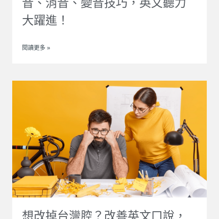
音、消音、變音技巧，英文聽力
大躍進！
閱讀更多 »
想改掉台灣腔？改善英文口說，