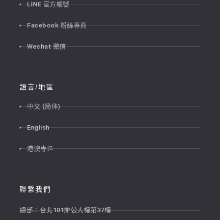
LINE 官方帳號
Facebook 粉絲專頁
Wechat 微信
語言/地區
中文 (简体)
English
港澳專區
聯繫我們
總部：台北101辦公大樓第37樓