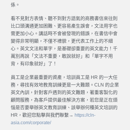
係。
看不見對方表情、聽不到對方語氣的商務書信來往則
比口頭溝通更加困難、更容易產生誤會，文法用字也
需更加小心。講話時不會被發現的錯誤，在書信中會
變得非常明顯，不僅不禮貌，更代表工作上的不細
心。英文文法和單字，是基礎卻重要的英文能力！千
萬別再說「文法不重要，敢說就好」和「單字不用
背，有印象就好」了！
員工是企業最重要的資產，培訓員工是 HR 的一大任
務，尋找有效地教育訓練更是一大難題。CLN 的企業
英文內訓，針對客戶遇到的英文難題，著重客製化的
顧問服務，為客戶提供最佳解決方案，若您是正在煩
惱是否要舉辦英文教育訓練、該舉辦何種英文培訓的
HR，歡迎您點擊與我們聯繫→
https://cln-
asia.com/corporate/