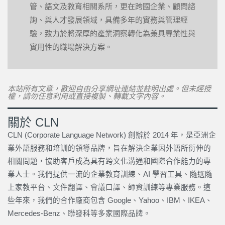
管、語文及教育相關系所，更在跨國企業、顧問諮
詢、與人才發展領域，具備多年的實務與管理經
驗，致力於將深厚的產業洞察轉化為兼具專業性與
實用性的職場解決方案。
本站所有文章，歡迎自由分享網址連結並註明出處。但未經授
權，請勿任意利用或直接複製、轉載文字內容。
關於 CLN
CLN (Corporate Language Network) 創辦於 2014 年，是亞洲企
業外語服務和培訓的領導品牌，旨在解決企業因外語所衍伸的
相關問題，協助客戶成為具有跨文化溝通和國際合作能力的專
業人士。我們提供一流的企業教育訓練、AI 學習工具、隨選隨
上家教平台、文件翻譯、會議口譯、師資訓練等專業服務。這
些年來，我們的合作廠商包含 Google、Yahoo、IBM、IKEA、
Mercedes-Benz、聯發科等多家國際品牌。