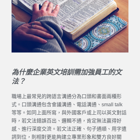
為什麼企業英文培訓需加強員工的文
法？
職場上最常見的跨語言溝通分為口頭和書面兩種形
式。口頭溝通包含會議溝通、電話溝通、small talk
等等。如同上面所寫，與外國客戶或上司以英文對話
時，若文法錯誤百出、邏輯不通，肯定無法贏得好
感、進行深度交流。若文法正確、句子通順、用字遣
詞到位，則相對更能夠建立專業形象和雙方良好關