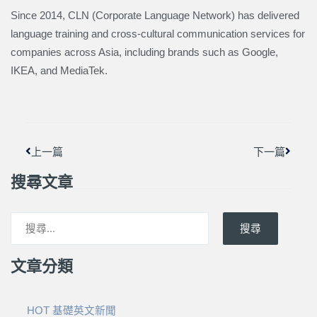
Since 2014, CLN (Corporate Language Network) has delivered
language training and cross-cultural communication services for
companies across Asia, including brands such as Google,
IKEA, and MediaTek.
上一頁
下一篇
上一篇
下一篇
搜尋文章
搜尋
文章分類
HOT 基礎英文新聞