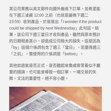
某公司業務以英文郵件向國外廠商下訂單，並希望能
在下週三凌晨 12:00 之前（也就是最晚下週二
23:59）收到產品，於是寫出「I wonder if the product
could be shipped by next Wednesday」此句話。結
果，該公司下週三當日才收到產品，雖然與原本預計
的日期相差甚小，卻造成公司極大的損失。這是因為
「by」這個介係詞包含了週三「當日」，若要再週三
「之前」，需使用的介係詞是「before」。
其他如語氣是否正式、是否聽起來像威脅等看似不嚴
重的錯誤，也可能會導致一個訂單、一場交易的失
敗。文法的重要性，絕不容小覷。