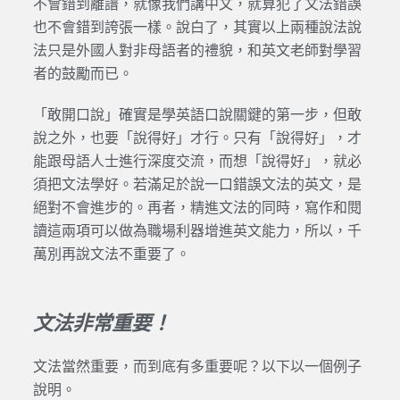
不會錯到離譜，就像我們講中文，就算犯了文法錯誤
也不會錯到誇張一樣。說白了，其實以上兩種說法說
法只是外國人對非母語者的禮貌，和英文老師對學習
者的鼓勵而已。
「敢開口說」確實是學英語口說關鍵的第一步，但敢
說之外，也要「說得好」才行。只有「說得好」，才
能跟母語人士進行深度交流，而想「說得好」，就必
須把文法學好。若滿足於說一口錯誤文法的英文，是
絕對不會進步的。再者，精進文法的同時，寫作和閱
讀這兩項可以做為職場利器增進英文能力，所以，千
萬別再說文法不重要了。
文法非常重要！
文法當然重要，而到底有多重要呢？以下以一個例子
說明。