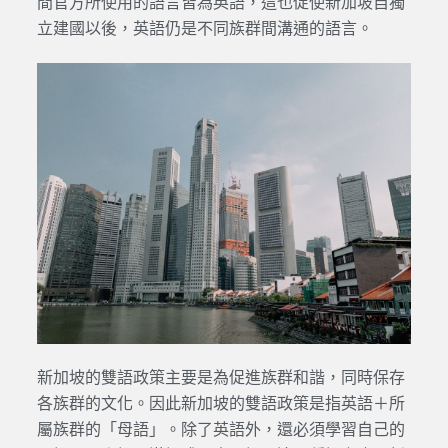
間官方所使用的語言皆為英語，這也促使新加坡自獨
立建國以後，英語仍是不同族群間溝通的語言。
新加坡的雙語政策主要是為促進族群和諧，同時保存
各族群的文化。因此新加坡的雙語政策是指英語＋所
屬族群的「母語」。除了英語外，還必須學習自己的