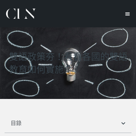
雙語政策夯！看看各國的雙語
教育如何實施？
目錄