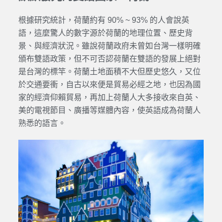
根據研究統計，荷蘭約有 90% ~ 93% 的人會說英
語，這麼驚人的數字源於荷蘭的地理位置、歷史背
景、與經濟狀況。雖說荷蘭政府未曾如台灣一樣明確
頒布雙語政策，但不可否認荷蘭在雙語的發展上絕對
是台灣的標竿。荷蘭土地面積不大但歷史悠久，又位
於交通要衝，自古以來便是貿易必經之地，也因為國
家的經濟仰賴貿易，再加上荷蘭人大多接收來自英、
美的電視節目、廣播等媒體內容，使英語成為荷蘭人
熟悉的語言。