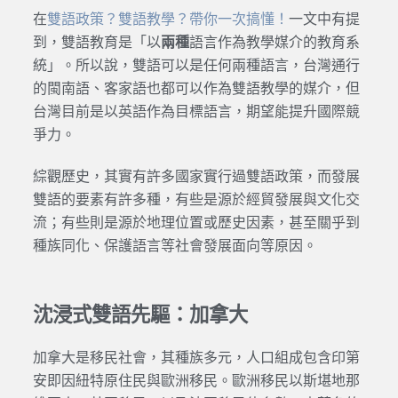
在
雙語政策？雙語教學？帶你一次搞懂！
一文中有提
到，雙語教育是「以
兩種
語言作為教學媒介的教育系
統」。所以說，雙語可以是任何兩種語言，台灣通行
的閩南語、客家語也都可以作為雙語教學的媒介，但
台灣目前是以英語作為目標語言，期望能提升國際競
爭力。
綜觀歷史，其實有許多國家實行過雙語政策，而發展
雙語的要素有許多種，有些是源於經貿發展與文化交
流；有些則是源於地理位置或歷史因素，甚至關乎到
種族同化、保護語言等社會發展面向等原因。
沈浸式雙語先驅：加拿大
加拿大是移民社會，其種族多元，人口組成包含印第
安即因紐特原住民與歐洲移民。歐洲移民以斯堪地那