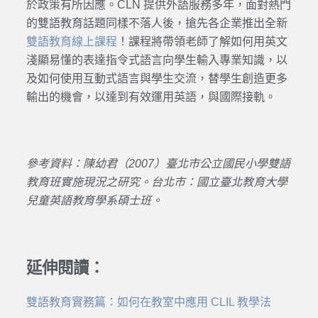
於政策有所因應。CLN 提供外語服務多年，面對熱門
的雙語教育話題同樣不落人後，搶先各企業推出全新
雙語教育線上課程
！課程將帶領老師了解如何用英文
淺顯易懂的表達指令式語言向學生輸入專業知識，以
及如何使用互動式語言與學生交流，替學生創造更多
輸出的機會，以達到有效運用英語，與國際接軌。
參考資料：陳幼君（2007）臺北市公立國民小學雙語
教育班實施現況之研究。台北市：國立臺北教育大學
兒童英語教育學系碩士班。
延伸閱讀：
雙語教育實務篇：如何在教室中應用 CLIL 教學法