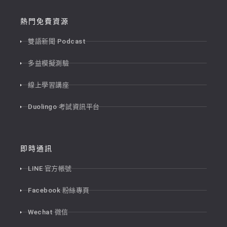
熱門免費資源
雙語新聞 Podcast
多益模擬測驗
線上學習講座
Duolingo 考試資訊平台
即時通訊
LINE 官方帳號
Facebook 粉絲專頁
Wechat 微信