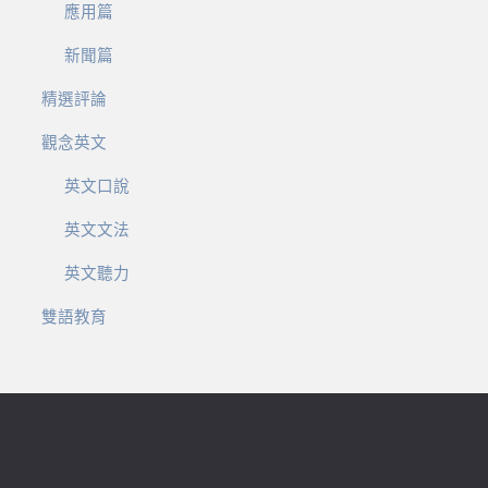
應用篇
新聞篇
精選評論
觀念英文
英文口說
英文文法
英文聽力
雙語教育