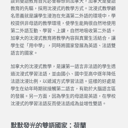
談到雙語教育首先必會聯想到加拿大，加拿大是雙語
教育的先驅，採用沈浸式的教學方式。沈浸式教學顧
名思義就是讓學生浸泡在充滿第二外語的環境中，學
校提供非母語的教學環境，使學生能夠很自然地使用
第二外語互動、學習、上課，自然地吸收第二外語。
加拿大的沈浸式教育將教學內容與真實生活結合，讓
學生從「用中學」，同時將國家發展為英語、法語雙
語言的國家。
加拿大的沈浸式教學，是讓第一語言非法語的學生透
過沈浸式學習法語，並由國小、國中至高中逐年降低
法語沈浸比例，以遞減方式學習法語。這樣的好處是
學生在幼年時期就接觸第二語言，有助於大腦語言區
的發展。另一方面，因為學生的母語是英語，在學校
沈浸式的學習法語反而使法語成為益增性雙語。
默默發光的雙語國家：荷蘭