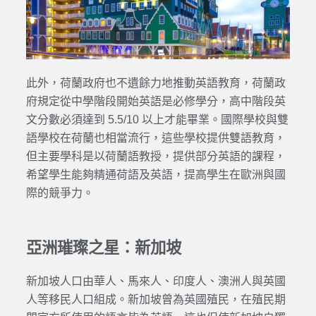
此外，荷蘭政府也不遺餘力地推動英語教育，荷蘭政
府規定從中學階段開始英語是必修學分，高中階段英
文分數必須達到 5.5/10 以上才能畢業。國際學校與雙
語學校在荷蘭也相當流行，這些學校提供雙語教育，
但主要學科是以荷蘭語教授，提供部分英語的課程，
希望學生能夠精通荷語及英語，提高學生在歐洲與國
際的競爭力。
亞洲璀璨之星：新加坡
新加坡人口由華人、馬來人、印度人、澳洲人與英國
人等移民人口組成。新加坡曾為英國殖民，在殖民期