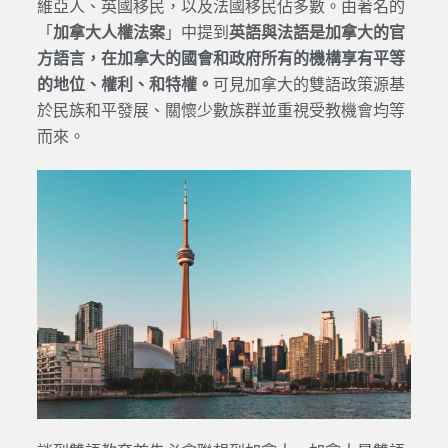
維亞人、英國移民，以及法國移民佔多數。由著名的
「
加拿大人權法案
」中提到
英語與法語是加拿大的官
方語言，在加拿大的國會和政府所有的機構享有平等
的地位、權利、和特權。
可見加拿大的雙語政策源基
於民族和平發展、關懷少數族群並重視受教機會均等
而來。