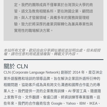
定。我們的團隊成員不僅畢業於台灣頂尖大學的商
管、語文及教育相關系所，更在跨國企業、顧問諮
詢、與人才發展領域，具備多年的實務與管理經
驗，致力於將深厚的產業洞察轉化為兼具專業性與
實用性的職場解決方案。
本站所有文章，歡迎自由分享網址連結並註明出處。但未經授
權，請勿任意利用或直接複製、轉載文字內容。
關於 CLN
CLN (Corporate Language Network) 創辦於 2014 年，是亞洲企
業外語服務和培訓的領導品牌，旨在解決企業因外語所衍伸的
相關問題，協助客戶成為具有跨文化溝通和國際合作能力的專
業人士。我們提供一流的企業教育訓練、AI 學習工具、隨選隨
上家教平台、文件翻譯、會議口譯、師資訓練等專業服務。這
些年來，我們的合作廠商包含 Google、Yahoo、IBM、IKEA、