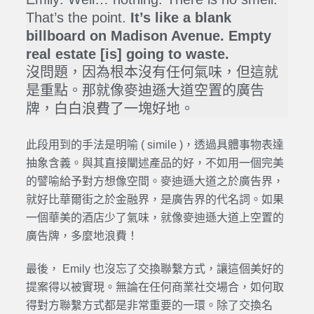
That’s the point.
It’s like a blank
billboard on Madison Avenue. Empty
real estate [is] going to waste.
沒問題，因為根本沒有任何氣味，但這就
是重點。那就像麥迪遜大道空置的廣告
牌，白白浪費了一塊好地。
此段用到的手法是明喻 ( simile )，透過具體事物表達
抽象含義。與其直接闡述產品的好，不如用一個完美
的譬喻給予對方想像空間。麥迪遜大道之於廣告界，
就好比華爾街之於金融界，是廣告界的代名詞。如果
一個華美的酒店少了氣味，就像麥迪遜大道上空置的
廣告牌，多麼地浪費！
最後， Emily 也沒忘了交換聯繫方式，讓這個美好的
提案得以被實現。無論在任何商業社交場合，如何取
得對方聯繫方式都是非常重要的一環。除了交換名