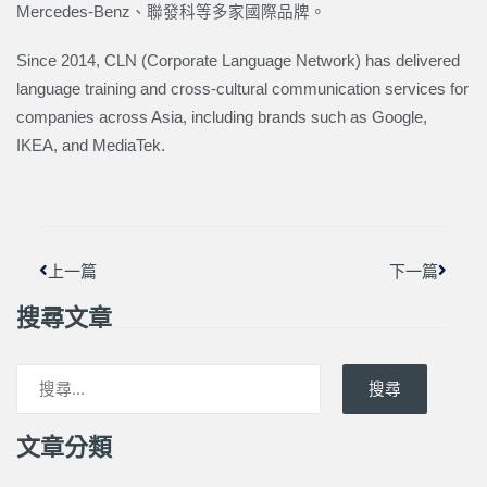
Mercedes-Benz、聯發科等多家國際品牌。
Since 2014, CLN (Corporate Language Network) has delivered
language training and cross-cultural communication services for
companies across Asia, including brands such as Google,
IKEA, and MediaTek.
上一頁
下一篇
上一篇
下一篇
搜尋文章
搜尋
文章分類