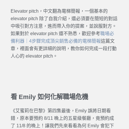
Elevator pitch，中文翻為電梯簡報，一個基本的
elevator pitch 除了自我介紹，還必須要在簡短的對話
中吸引對方注意，進而帶入你的提案，並說服對方。
如果對於 elevator pitch 還不熟悉，歡迎參考
職場必
備利器｜4步驟完成頂尖銷售必備的電梯簡報
這篇文
章，裡面會有更詳細的說明，教你如何完成一段打動
人心的 elevator pitch。
看 Emily 如何化解職場危機
《艾蜜莉在巴黎》第四集最後，Emily 誤將日期看
錯，原本要預約 8/11 晚上的五星級餐廳，竟預約成
了 11/8 的晚上！讓我們先來看看為何 Emily 會犯下