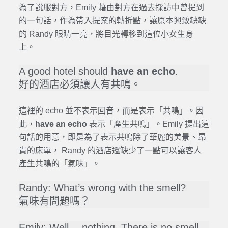
為了說服對方，Emily 藉由對方在過去採訪中曾提到
的一句話，作為帶入提案的轉折點，讓原本興致缺缺
的 Randy 眼睛一亮，將目光轉移到這位小女生身
上。
A good hotel should
have an echo
.
好的酒店必須讓人有共鳴。
這裡的 echo 並不表示回音，而是表示「共鳴」。因
此，
have an echo
表示「產生共鳴」。Emily 提出這
句話的用意，即是為了表示共鳴除了華麗的美景、昂
貴的床單， Randy 的酒店還缺少了一點可以讓客人
產生共鳴的「氣味」。
Randy: What’s wrong with the smell?
氣味有問題嗎？
Emily: Well… nothing. There is no smell.