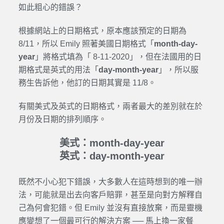
如此粗心的錯誤？
根據網站上的日期格式，原本應該預定的日期為
8/11，所以 Emily 照著美國日期格式「
month-day-
year
」將格式填為「 8-11-2020」，但在法國用的日
期格式是英式的用法「
day-month-year
」，所以服
務生告訴他，他訂的日期其實是 11/8。
有關美式及英式的日期格式，兩者最大的差別就在於
月份及日期的排列順序。
美式：month-day-year
英式：day-month-year
既然不小心犯下錯誤，大多數人在這時想到的唯一辦
法，可能就是出去向客戶賠罪，甚至是向對方解釋自
己為何會犯錯。但 Emily 並沒有直接放棄，而是靈機
應變想了一個最可行的解決方案
──
馬上換一家餐