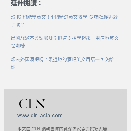
延伸閱讀：
滑 IG 也能學英文！4 個精選英文教學 IG 帳號你追蹤
了嗎？
出國旅遊不會點咖啡？把這 3 招學起來！用道地英文
點咖啡
想去外國酒吧嗎？最道地的酒吧英文用語一次交給
你！
www.cln-asia.com
本文由 CLN 編輯團隊的資深專家協力撰寫與審