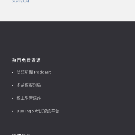
雙語教育
熱門免費資源
雙語新聞 Podcast
多益模擬測驗
線上學習講座
Duolingo 考試資訊平台