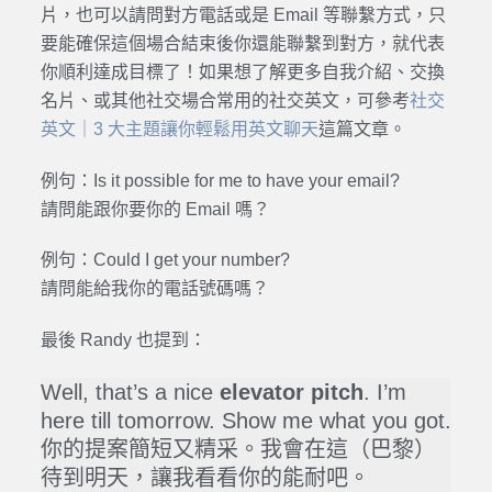
片，也可以請問對方電話或是 Email 等聯繫方式，只
要能確保這個場合結束後你還能聯繫到對方，就代表
你順利達成目標了！如果想了解更多自我介紹、交換
名片、或其他社交場合常用的社交英文，可參考
社交
英文｜3 大主題讓你輕鬆用英文聊天
這篇文章。
例句：Is it possible for me to have your email?
請問能跟你要你的 Email 嗎？
例句：Could I get your number?
請問能給我你的電話號碼嗎？
最後 Randy 也提到：
Well, that’s a nice
elevator pitch
. I’m
here till tomorrow. Show me what you got.
你的提案簡短又精采。我會在這（巴黎）
待到明天，讓我看看你的能耐吧。