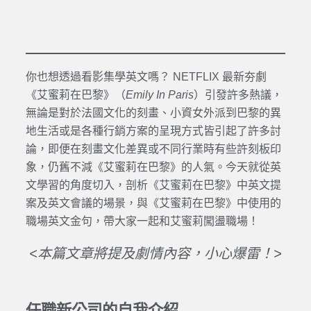
你也想透過看影集學英文嗎？ NETFLIX 最新夯劇
《艾蜜莉在巴黎》（
Emily In Paris
）引發許多熱議，
無論是對於法國文化的刻畫、小資女外派到巴黎的異
地生活或是各種行銷方案的呈現方式皆引起了許多討
論，即便在刻畫文化差異或不同行業時有些許刻板印
象，仍舊不減《艾蜜莉在巴黎》的人氣。今天就從英
文學習的角度切入，剖析《艾蜜莉在巴黎》中英文提
案及英文會議的場景，與《艾蜜莉在巴黎》中使用的
職場英文金句，帶大家一起和艾蜜莉闖盪職場！
<本篇文章將提及劇情內容，小心爆雷！>
任職新公司的自我介紹