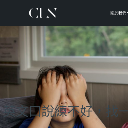
關於我們
英文口說練不好，找