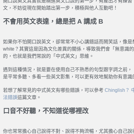
開口說英文其實就是精進英文口說的第一步，有產出才有練習
文，不妨從現在開始踏出第一步，積極與他人互動吧！
不會用英文表達，總是把 A 講成 B
如果你不怕開口說英文，卻常常不小心講錯話而鬧笑話，像是
white？其實這是因為文化差異的關係，導致我們會「無意識
的，也就是我們常說的「中式英文」思維。
遇到這種情況，就是要在使用自己不熟悉的句型跟字詞之前，
是平常多聽、多看一些英文影集，可以更有效地幫助你有意識
若想了解常見的中式英文有哪些錯誤，可以參考
Chingli
法錯誤
這篇文章。
口音不好聽，不知道從哪裡改
你也常常擔心自己說得不對、說得不夠流暢，尤其擔心自己說