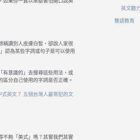
，如果你一直以來都害怕開口說英
英文聽
雙語教育
想稱讚別人皮膚白皙，卻說人家很
的」認為某些字詞或句子是可以使用
「有意識的」去搜尋這些用法，或
的區分自己使用的字詞是否正確。
sh？ 中式英文？ 五個台灣人最常犯的文
得不夠「美式」嗎？其實我們其實