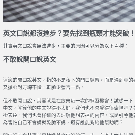
英文口說都沒進步？要先找到瓶頸才能突破
其實英文口說會無法進步，主要的原因可以分為以下 4 種：
不敢說開口說英文
這邊的開口說英文，指的不是私下的開口練習，而是遇到真的
又擔心對方聽不懂，乾脆少發言一點。
但不敢開口說，其實就是在放棄每一次的練習機會！試想一下
中文，就算他的中文說得不太好，我們也不會覺得很奇怪吧？
極表達，我們也會仔細的去理解他想表達的內容，或是引導他
為害怕自己不會說就乾脆不講，還有誰能夠給他幫助呢？