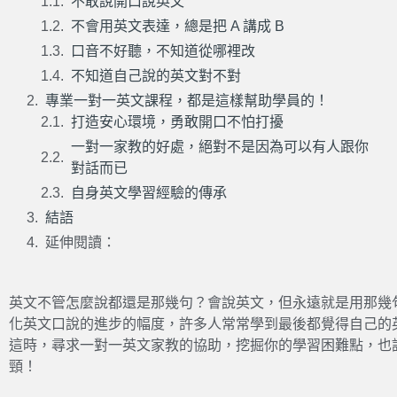
不敢說開口說英文
不會用英文表達，總是把 A 講成 B
口音不好聽，不知道從哪裡改
不知道自己說的英文對不對
專業一對一英文課程，都是這樣幫助學員的！
打造安心環境，勇敢開口不怕打擾
一對一家教的好處，絕對不是因為可以有人跟你
對話而已
自身英文學習經驗的傳承
結語
延伸閱讀：
英文不管怎麼說都還是那幾句？會說英文，但永遠就是用那幾
化英文口說的進步的幅度，許多人常常學到最後都覺得自己的
這時，尋求一對一英文家教的協助，挖掘你的學習困難點，也
頸！