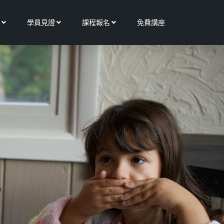
Open 更多服務
Open 學員見證
Open 課程報名
學員見證
課程報名
免費講座
？