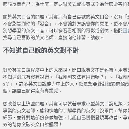
應該反問自己：為什麼一定要很美式或很英式？為什麼要害怕
關於英文口音的問題，其實只有自己喜歡的英文口音，沒有「
不會影響到你的「發音」，不會讓對方誤會你的意思，更不會
別想學習的英文口音，可以多看看相關的電影或劇情，搭配
回
找尋自己喜歡的英文老師，直接向他練習、請教。
不知道自己說的英文對不對
對於英文口說程度中上的人來說，開口說英文不是難事，用英
不知道到底有沒有說錯。「我剛剛文法有用錯嗎？」、「我剛剛說 w
s？」，許多英文口說能力中上的人，總是想要針對細節問題
個，讓自己顯得沒有專業感。
想改善以上這些問題，其實可以試著尋求小型英文口說班級，
專業的英文老師，能夠快速的了解學員的英文口說罩門，幫你
細節，並針對這部份多做加強，比起自己慢慢發現再改善，尋
效的幫你突破英文口說瓶頸！