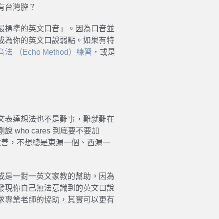
有台灣腔？
最標準的英文口音」。因為口音並
成為你的英文口說弱點。如果有特
音法 （Echo Method）練習
，或是
文表達想法也不是難事，難就難在
ho cares 到底要不要加
改善，不想總是東漏一個、西漏一
或是一對一英文家教的幫助。因為
發現你自己無法意識到的英文口說
求專業老師的協助，其實可以更有