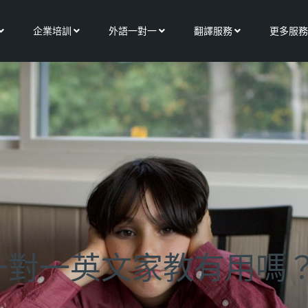
Open 關於我們
Open 企業培訓
Open 外語一對一
Open 翻譯服務
企業培訓
外語一對一
翻譯服務
更多服務
一對一英文家教有用嗎