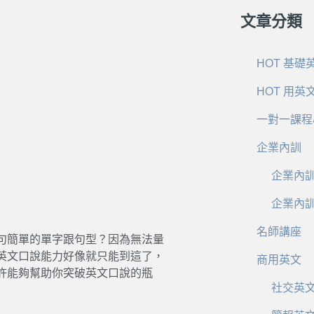
文章分類
HOT 基礎
HOT 用英
一對一課程
企業內訓
企業內
企業內
名師講座
句簡單的單字跟句型？因為無法量
英文口說能力好像就只能到這了，
商用英文
許能夠幫助你突破英文口說的瓶
社交英