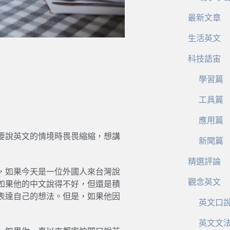
最新文章
生活英文
！
科技語宙
學習篇
工具篇
應用篇
要說英文的情境時畏畏縮縮，想講
新聞篇
精選評論
，如果今天是一位外國人來台灣說
觀念英文
如果他的中文說得不好，但還是積
表達自己的想法。但是，如果他因
英文口
英文文