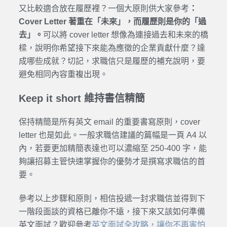
又比較適合放在履歷裡？一個大原則供大家參考
：
Cover Letter
著重在「未來」，而履歷則是你的「過
去」。
可以將 cover letter 想像為連接過去和未來的橋
樑，說明你希望接下來能為應徵的企業貢獻什麼？達
成哪些成就？切記，求職信只是履歷的補充說明，要
避免相同內容重複出現。
Keep it short 維持書信精簡
保持精簡是所有英文 email 的重要書寫原則，cover
letter 也是如此。一般求職信建議的篇幅是一頁 A4 以
內，若要更加精簡表達也可以濃縮至 250-400 字，能
夠讓招募主管快速掌握你的優勢才是撰寫求職信的首
要。
參考以上步驟和原則，相信投遞一封求職信並得到下
一階段面談的資格已離你不遠，接下來又該如何準備
英文面試？歡迎參考
英文面試全攻略，讓你不再害怕