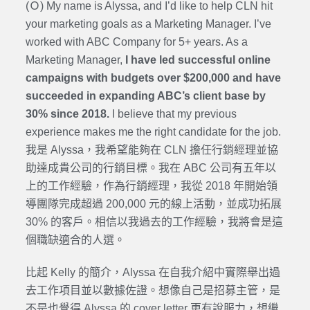
(Ｏ) My name is Alyssa, and I’d like to help CLN hit
your marketing goals as a Marketing Manager. I’ve
worked with ABC Company for 5+ years. As a
Marketing Manager,
I have led successful online
campaigns with budgets over $200,000 and have
succeeded in expanding ABC’s client base by
30% since 2018.
I believe that my previous
experience makes me the right candidate for the job.
我是 Alyssa，我希望能夠在 CLN 擔任行銷經理並協
助達成貴公司的行銷目標。我在 ABC 公司有五年以
上的工作經驗，作為行銷經理，我從 2018 年開始領
導團隊完成超過 200,000 元的線上活動，並成功拓展
30% 的客戶。相信以我過去的工作經驗，我將會是這
個職缺適合的人選。
比起 Kelly 的簡介，Alyssa 在自我介紹中實際舉出過
去工作項目並以數據佐證。想像自己是招募主管，是
不是也覺得 Alyssa 的 cover letter 更有說服力，想繼