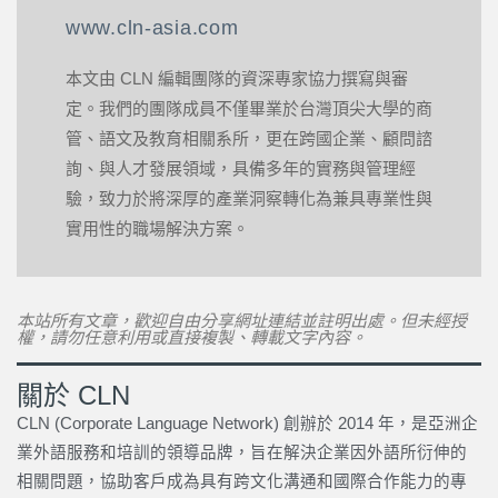
www.cln-asia.com
本文由 CLN 編輯團隊的資深專家協力撰寫與審
定。我們的團隊成員不僅畢業於台灣頂尖大學的商
管、語文及教育相關系所，更在跨國企業、顧問諮
詢、與人才發展領域，具備多年的實務與管理經
驗，致力於將深厚的產業洞察轉化為兼具專業性與
實用性的職場解決方案。
本站所有文章，歡迎自由分享網址連結並註明出處。但未經授
權，請勿任意利用或直接複製、轉載文字內容。
關於 CLN
CLN (Corporate Language Network) 創辦於 2014 年，是亞洲企
業外語服務和培訓的領導品牌，旨在解決企業因外語所衍伸的
相關問題，協助客戶成為具有跨文化溝通和國際合作能力的專