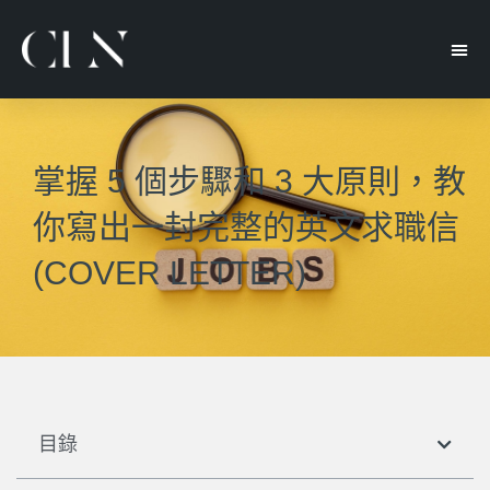
掌握 5 個步驟和 3 大原則，教
你寫出一封完整的英文求職信
(COVER LETTER)
目錄