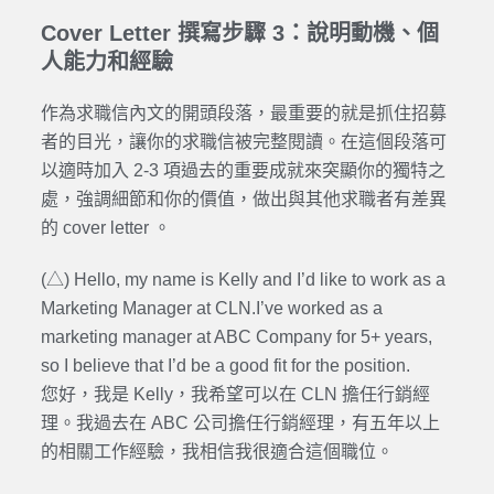
Cover Letter 撰寫步驟 3：說明動機、個
人能力和經驗
作為求職信內文的開頭段落，最重要的就是抓住招募
者的目光，讓你的求職信被完整閱讀。在這個段落可
以適時加入 2-3 項過去的重要成就來突顯你的獨特之
處，強調細節和你的價值，做出與其他求職者有差異
的 cover letter 。
(△) Hello, my name is Kelly and I’d like to work as a
Marketing Manager at CLN.I’ve worked as a
marketing manager at ABC Company for 5+ years,
so I believe that I’d be a good fit for the position.
您好，我是 Kelly，我希望可以在 CLN 擔任行銷經
理。我過去在 ABC 公司擔任行銷經理，有五年以上
的相關工作經驗，我相信我很適合這個職位。