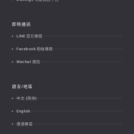
即時通訊
LINE 官方帳號
Facebook 粉絲專頁
Wechat 微信
語言/地區
中文 (简体)
English
港澳專區