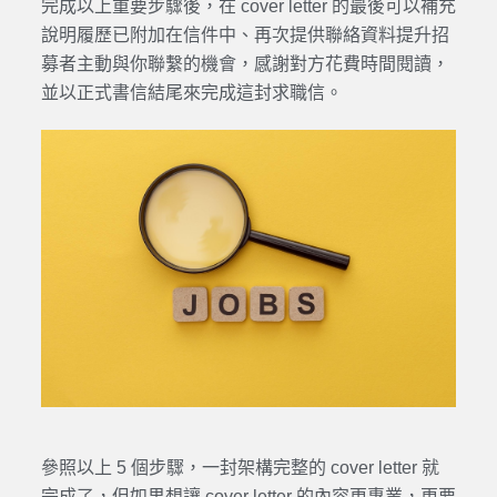
完成以上重要步驟後，在 cover letter 的最後可以補充
說明履歷已附加在信件中、再次提供聯絡資料提升招
募者主動與你聯繫的機會，感謝對方花費時間閱讀，
並以正式書信結尾來完成這封求職信。
參照以上 5 個步驟，一封架構完整的 cover letter 就
完成了，但如果想讓 cover letter 的內容更專業，更要