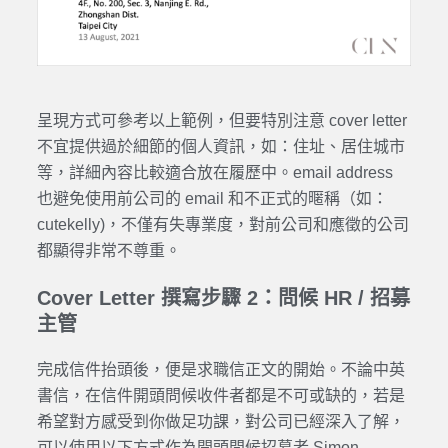
呈現方式可參考以上範例，但要特別注意 cover letter
不宜提供過於細節的個人資訊，如：住址、居住城市
等，詳細內容比較適合放在履歷中。email address
也避免使用前公司的 email 和不正式的暱稱（如：
cutekelly)，不僅有失專業度，對前公司和應徵的公司
都顯得非常不尊重。
Cover Letter 撰寫步驟 2：問候 HR / 招募
主管
完成信件抬頭後，便是求職信正文的開始。不論中英
書信，在信件開頭問候收件者都是不可或缺的，若是
希望對方感受到你做足功課，對公司已經深入了解，
可以使用以下方式作為開頭問候招募者 Simon