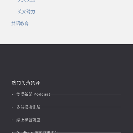
英文聽力
雙語教育
熱門免費資源
雙語新聞 Podcast
多益模擬測驗
線上學習講座
Duolingo 考試資訊平台