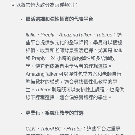
可以將它們大致分為兩種類別：
靈活選課和彈性師資的代表平台
Italki、Preply、AmazingTalker、Tutoroo
：這
些平台提供多元化的全球師資，學員可以根據
評價、收費和老師背景靈活選擇。尤其是 Italki
和 Preply，24 小時的預約彈性和多語種教
學，使它們成為自由學習者的理想選擇。
AmazingTalker 可以彈性包堂方案和老師自行
準備教材的模式，適合尋找個性化教學的學
生。
Tutoroo
則是既可以安排線上課程，也提供
線下課程選擇，適合偏好實體課的學生。
專業化、系統化教學的首選
CLN、TutorABC、HiTutor
：這些平台注重專