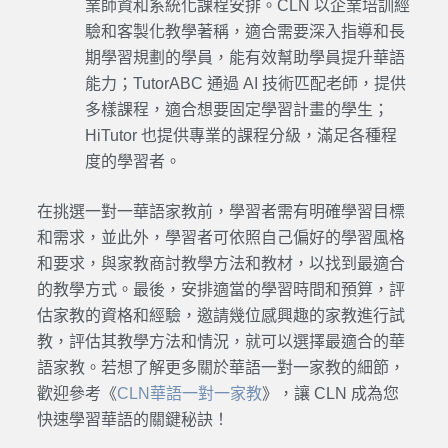
業師資和系統化課程安排。CLN 以企業培訓經
驗和客製化教學著稱，適合需要深入指導和長
期學習規劃的學員，能有效幫助學員提升華語
能力；TutorABC 通過 AI 技術匹配老師，提供
多樣課程，適合想要固定學習計畫的學生；
HiTutor 也提供專業的課程分級，滿足各種程
度的學習者。
在挑選一對一華語家教前，學習者需有明確學習目標
和需求，並此外，學習者可依照自己偏好的學習風格
和要求，與家教商討教學方法和教材，以找到最適合
的教學方式。最後，
安排適當的學習時間和預算，評
估家教的資格和經驗，
邀請幾位感興趣的家教進行試
教，評估其教學方法和情況，就可以選擇最適合的華
語家教。若想了解更多關於華語一對一家教的細節，
歡迎參考《
CLN華語一對一家教
》，讓 CLN 成為您
快速學習華語的關鍵秘訣！