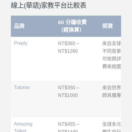
線上(華語)家教平台比較表
60 分鐘收費
品牌
師資
（經換算）
Preply
NT$360 –
來自全球的老
NT$1260
不同背景與教
可依照評價、
費來挑選合適
Tutoroo
NT$350 –
來自世界各地
NT$1000
師具備專業教
Amazing
NT$455 –
全球多元化師
Talker
NT$1440
學生自行選擇