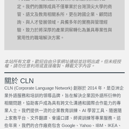
定。我們的團隊成員不僅畢業於台灣頂尖大學的商
管、語文及教育相關系所，更在跨國企業、顧問諮
詢、與人才發展領域，具備多年的實務與管理經
驗，致力於將深厚的產業洞察轉化為兼具專業性與
實用性的職場解決方案。
本站所有文章，歡迎自由分享網址連結並註明出處。但未經授
權，請勿任意利用或直接複製、轉載文字內容。
關於 CLN
CLN (Corporate Language Network) 創辦於 2014 年，是亞洲企
業外語服務和培訓的領導品牌，旨在解決企業因外語所衍伸的
相關問題，協助客戶成為具有跨文化溝通和國際合作能力的專
業人士。我們提供一流的企業教育訓練、AI 學習工具、隨選隨
上家教平台、文件翻譯、會議口譯、師資訓練等專業服務。這
些年來，我們的合作廠商包含 Google、Yahoo、IBM、IKEA、