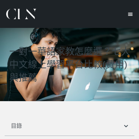
一對一華語家教怎麼選？七大
中文線上學習平台比較(費用)
與推薦
目錄