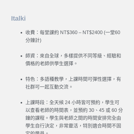
Italki
收費：每堂課約 NT$360 – NT$2400 (一堂60
分鐘計)
師資：來自全球，多樣提供不同等級、經驗和
價格的老師供學生選擇。
特色：多語種教學，上課時間可彈性選擇，有
社群可一起互動交流。
上課時段：全天候 24 小時皆可預約，學生可
以查看老師的時間表，並預約 30、45 或 60 分
鐘的課程。學生與老師之間的時間安排完全由
學生自行決定，非常靈活，特別適合時間不固
定的學員。