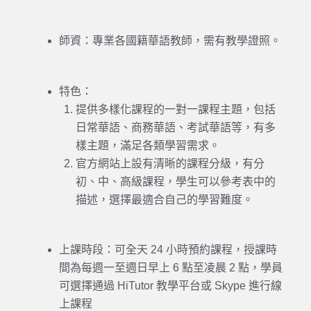
師資：專業各國籍華語教師，需有教學證照。
特色：
提供多樣化課程的一對一課程主題，包括
日常華語、商務華語、考試華語等，有多
樣主題，滿足各類學習需求。
官方網站上設有清晰的課程分級，有分
初、中、高級課程，學生可以參考表中的
描述，選擇最適合自己的學習難度。
上課時段：可全天 24 小時預約課程，授課時
間為每週一至週日早上 6 點至凌晨 2 點，學員
可選擇通過 HiTutor 教學平台或 Skype 進行線
上課程