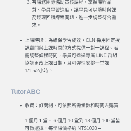
有課務團隊協助審核課程，掌握課程品
質、學員學習進度，讓學員可以隨時與課
務經理回饋課程問題，進一步調整符合需
求。
上課時段：為確保學習成效，CLN 採用固定授
課顧問與上課時間的方式提供一對一課程。若
需調整課程時間，學員可透過專屬 LINE 群組
協調更改上課日期，且可彈性安排一堂課
1/1.5/2小時。
TutorABC
收費：訂閱制，可依照所需堂數和時間去購買
1 個月 1 堂、 6 個月 10 堂到 18 個月 100 堂皆
可做選擇，每堂課價格約 NT$1020 –