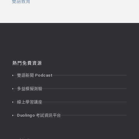
雙語教育
熱門免費資源
雙語新聞 Podcast
多益模擬測驗
線上學習講座
Duolingo 考試資訊平台