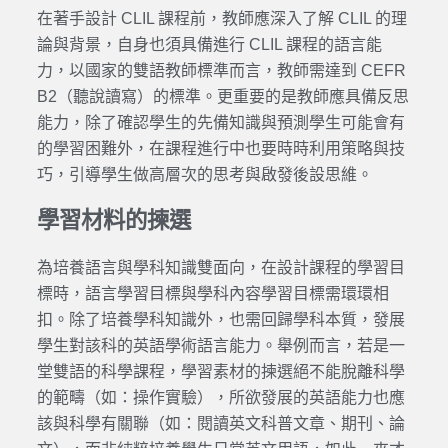
在著手設計 CLIL 課程前，教師應深入了解 CLIL 的理
論與背景，自身也須具備進行 CLIL 課程的語言能
力，以國家的雙語教師標準而言，教師需達到 CEFR
B2（聽說讀寫）的標準。更重要的是教師應具備反思
能力，除了確認學生的先備知識與預測學生可能會有
的學習困難外，在課程進行中也要時時利用策略與技
巧，引導學生做高層次的思考與啟發後設思維。
學習材料的揀選
為培養語言與學科知識雙面向，在設計課程的學習目
標時，語言學習目標與學科內容學習目標需環環相
扣。除了培養學科知識外，也需回歸學科本質，發展
學生對該科的英語學術語言能力。舉例而言，若是一
堂雙語的科學課程，學習素材的揀選絕不能脫離科學
的範疇（如：操作實驗），所欲發展的英語能力也應
該與科學有關聯（如：閱讀英文科普文章、期刊、論