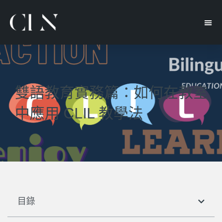
雙語教育實務篇：如何在教室
中應用 CLIL 教學法
目錄