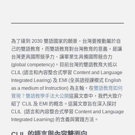
為了達到 2030 雙語國家的願景，台灣要推動屬於自
己的雙語教育，而雙語教育對台灣教育的意義，是讓
台灣更具國際競爭力、讓畢業生具備國際競合力
(global competency)。目前台灣的雙語教育大抵以
CLIL (語言和內容整合式學習 Content and Language
Integrated Learing) 及 EMI (全英語授課模式 English
as a medium of Instruction) 為主軸，在
雙語教育如何
實現？雙語教學手法大公開
這篇文章中，我們大致介
紹了 CLIL 及 EMI 的概念。這篇文章旨在深入探討
CLIL (語言和內容整合式學習 Content and Language
Integrated Learning) 的含義與實踐方法。
CLIL 的語言與內容雙面向