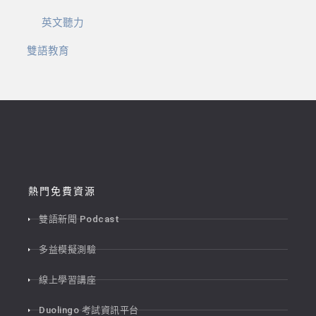
英文聽力
雙語教育
熱門免費資源
雙語新聞 Podcast
多益模擬測驗
線上學習講座
Duolingo 考試資訊平台