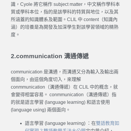
識，Cyole 將它稱作 subject matter，中文稱作學科本
質或學科本位，指的是該學科的特質與地位，以及其
所涵蓋的知識體系及範圍。CLIL 中 content（知識內
涵）的培養是為開發及加深學生對該學習領域的精熟
度。
2.communication 溝通傳遞
communication 是溝通，而溝通又分為輸入及輸出兩
個面向，由這個角度切入，來理解
conmmunication（溝通傳遞）在 CLIL 中的概念，就
會變得相當容易。 conmmunication（溝通傳遞）指
的就是語言學習 (language learning) 和語言使用
(language using) 兩個面向。
語言學習 (language learning) ：在
雙語教育如
何實現？雙語教學手法大公開
文中曾介紹，