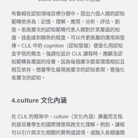
布魯姆在認知領域目標分類中，提出六個人類的認知
範疇依序為：記憶、理解、應用、分析、評估、創
造。愈高層次的認知範疇代表人類對於某層面的知
識、技能達到精熟的程度，可以作更高層的運用與發
揮。CLIL 中的 cognition（認知發展）便是化用認知
金字塔的概念，強調在設計 CLIL 課程時，應顧及認
知範疇各層面的培養，因為每個層次都是環環相扣且
相互依存，想要學生展現高層次的認知表現，需強化
各層次的認知。
4.culture 文化內涵
在 CLIL 的框架中，culture（文化內涵）廣義而言指
的是培養學生的國際情懷與跨文化理解。例如，課程
可以引介與文化相關的實例或語境，或融入各類議題