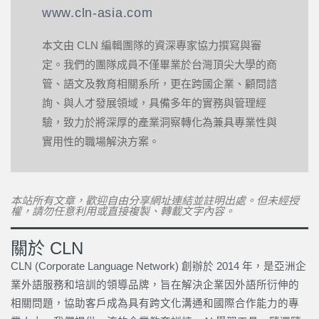
www.cln-asia.com
本文由 CLN 編輯團隊的資深專家協力撰寫與審
定。我們的團隊成員不僅畢業於台灣頂尖大學的商
管、語文及教育相關系所，更在跨國企業、顧問諮
詢、與人才發展領域，具備多年的實務與管理經
驗，致力於將深厚的產業洞察轉化為兼具專業性與
實用性的職場解決方案。
本站所有文章，歡迎自由分享網址連結並註明出處。但未經授
權，請勿任意利用或直接複製、轉載文字內容。
關於 CLN
CLN (Corporate Language Network) 創辦於 2014 年，是亞洲企
業外語服務和培訓的領導品牌，旨在解決企業因外語所衍伸的
相關問題，協助客戶成為具有跨文化溝通和國際合作能力的專