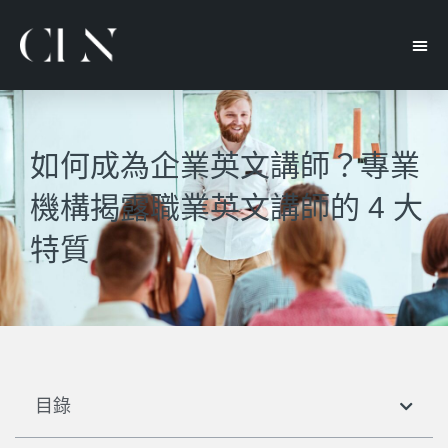
如何成為企業英文講師？專業
機構揭露職業英文講師的 4 大
特質
目錄