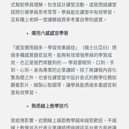
式幫助學員理解，包含設計課堂活動，或是透過課堂
提問引導學員思考等等，學員能在課堂中有效學習，
且有種上老師一堂課勝過買參考書自學的感覺。
運用六感感官學習
「感官運用越多，學習效果越佳」（楊士比亞曰）透
過多種感覺器官並用，能夠有效增強學員的學習成
效，也正是我們常聽到的 — 學習要眼到、口到、手
到、心到。身為專業的企業講師，除了將課程內容化
繁為簡之外，也會在課堂當中設計各式的教學任務如
觀看影片、繪製心智圖等，讓學員能透過多重感官刺
激有效學習。
熟悉線上教學技巧
受疫情影響，近期線上遠距教學越來越受歡迎，不過
線上教學並不代表企業講師透過視訊平台單方面地講