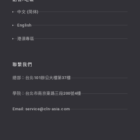
中文 (简体)
English
港澳專區
聯繫我們
總部：台北101辦公大樓第37樓
學院：台北市南京東路三段200號4樓
Email:
service@cln-asia.com