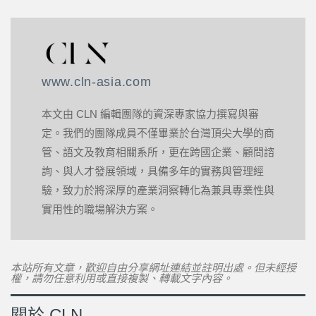
www.cln-asia.com
本文由 CLN 編輯團隊的資深專家協力撰寫與審
定。我們的團隊成員不僅畢業於台灣頂尖大學的商
管、語文及教育相關系所，更在跨國企業、顧問諮
詢、與人才發展領域，具備多年的實務與管理經
驗，致力於將深厚的產業洞察轉化為兼具專業性與
實用性的職場解決方案。
本站所有文章，歡迎自由分享網址連結並註明出處。但未經授
權，請勿任意利用或直接複製、轉載文字內容。
關於 CLN