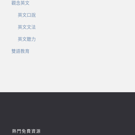
觀念英文
英文口說
英文文法
英文聽力
雙語教育
熱門免費資源