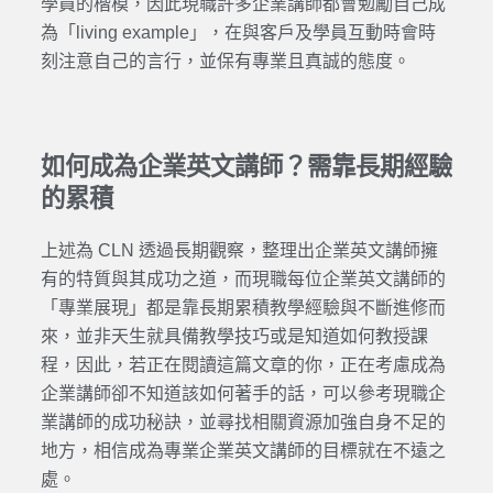
學員的楷模，因此現職許多企業講師都會勉勵自己成
為「living example」，在與客戶及學員互動時會時
刻注意自己的言行，並保有專業且真誠的態度。
如何成為
企業英文講師？
需靠長期經驗
的累積
上述為 CLN 透過長期觀察，整理出企業英文講師擁
有的特質與其成功之道，而現職每位企業英文講師的
「專業展現」都是靠長期累積教學經驗與不斷進修而
來，並非天生就具備教學技巧或是知道如何教授課
程，因此，若正在閱讀這篇文章的你，正在考慮成為
企業講師卻不知道該如何著手的話，可以參考現職企
業講師的成功秘訣，並尋找相關資源加強自身不足的
地方，相信成為專業企業英文講師的目標就在不遠之
處。