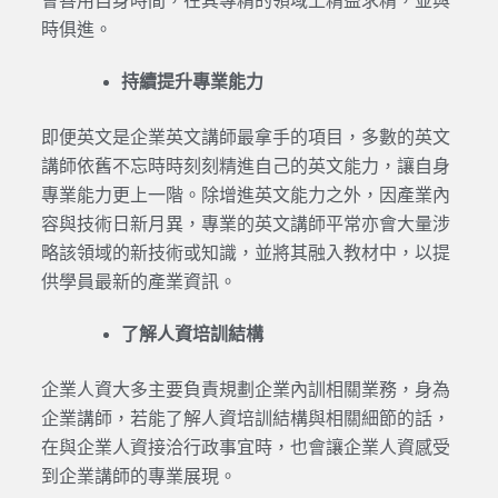
會善用自身時間，在其專精的領域上精益求精，並與
時俱進。
持續提升專業能力
即便英文是企業英文講師最拿手的項目，多數的英文
講師依舊不忘時時刻刻精進自己的英文能力，讓自身
專業能力更上一階。除增進英文能力之外，因產業內
容與技術日新月異，專業的英文講師平常亦會大量涉
略該領域的新技術或知識，並將其融入教材中，以提
供學員最新的產業資訊。
了解人資培訓結構
企業人資大多主要負責規劃企業內訓相關業務，身為
企業講師，若能了解人資培訓結構與相關細節的話，
在與企業人資接洽行政事宜時，也會讓企業人資感受
到企業講師的專業展現。