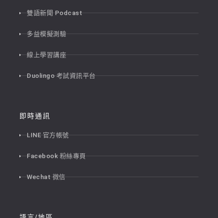
雙語新聞 Podcast
多益模擬測驗
線上學習講座
Duolingo 考試資訊平台
即時通訊
LINE 官方帳號
Facebook 粉絲專頁
Wechat 微信
語言/地區