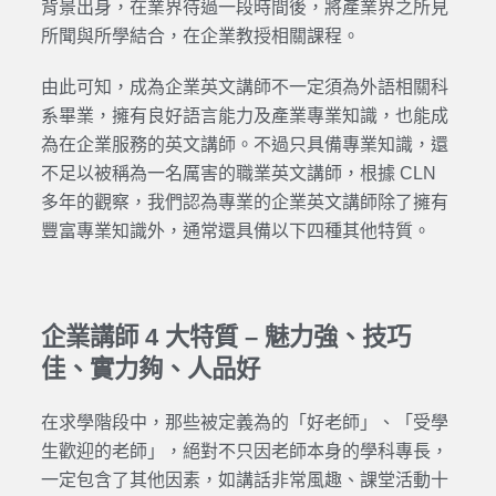
背景出身，在業界待過一段時間後，將產業界之所見
所聞與所學結合，在企業教授相關課程。
由此可知，成為企業英文講師不一定須為外語相關科
系畢業，擁有良好語言能力及產業專業知識，也能成
為在企業服務的英文講師。不過只具備專業知識，還
不足以被稱為一名厲害的職業英文講師，根據 CLN
多年的觀察，我們認為專業的企業英文講師除了擁有
豐富專業知識外，通常還具備以下四種其他特質。
企業講師 4 大特質 – 魅力強、技巧
佳、實力夠、人品好
在求學階段中，那些被定義為的「好老師」、「受學
生歡迎的老師」，絕對不只因老師本身的學科專長，
一定包含了其他因素，如講話非常風趣、課堂活動十