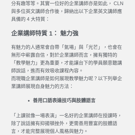
分有趣等等。其實一位好的企業講師亦是如此， CLN
與多位英文講師合作後，歸納出以下企業英文講師應
具備的 4 大特質：
企業講師特質 1： 魅力強
有魅力的人通常會自帶「氣場」與「光芒」，也會在
無形中嶄露自信，對於企業講師而言，擁有獨特的
「教學魅力」更為重要，才能讓台下的學員願意聽講
師說話，進而有效吸收課程內容。
而現職企業講師是如何展現教學魅力呢？以下列舉企
業講師展現自身魅力的方法：
善用口語表達技巧與肢體語言
「上課就像一場表演」一名好的企業講師在授課時，
除了說話擁有抑揚頓挫外，更需善用豐富的肢體語
言，才能完整展現個人風格與魅力。