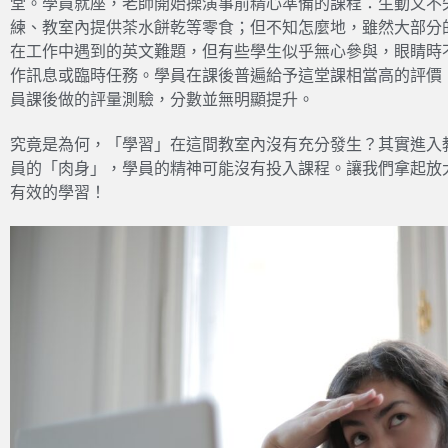
堂。學員就座，老師開始操演事前精心準備的課程：生動又不
練、教室內提供茶水餅乾等零食；但不知怎麼地，雖然大部分
在工作中遇到的英文難題，但有些學生似乎無心參與，眼睛時
作訊息或臨時任務。學員在課後普遍給予這堂課相當高的評價
員課後做的評量測驗，分數並無明顯提升。
究竟是為何，「學習」在這間教室內沒有充分發生？其實進入
員的「肉身」，學員的精神可能沒有投入課程。讓我們拿起放
有效的學習！