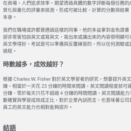
在商場，人們追求效率，期望透過具體的數字評斷每個任務的
質化與量化的評量來檢測，形成可被比較、計算的分數與結果
本身。
我們在職場或許都曾遇過這樣的同事，他的多益拿到金色證書
卻非常害怕說英文或寫英文，寫出來或講出來的內容很明顯可
英文學得好，考試是可以準備與反覆練習的，所以任何測驗或
過程。
時數越多，成效越好？
根據 Charles W. Fisher 對於英文學習者的研究，想要提升
鐘，相當於一天花 23 分鐘的時間來閱讀，英文閱讀程度就可達
分鐘、等於每天只花不超過 4 分鐘的時間閱讀，英文閱讀能
數確實與學習成效成正比，對於企業內訓而言，也意味著公司
員工的英文能力也相對能夠提升。
結語