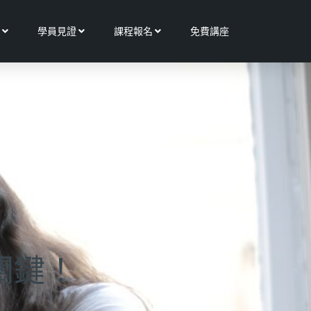
Open 更多服務
Open 學員見證
Open 課程報名
學員見證
課程報名
免費講座
關鍵！