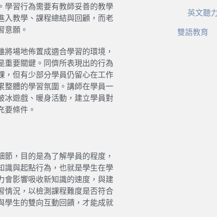
。學習行為需要有教師妥善的教學
英文聽
進入教學、課程總結與回顧，而老
習意願。
雙語教育
雖將場地佈置成適合學習的環境，
是重要關鍵。同儕所表現出的行為
課，但有少部分學員仍留心在工作
累整體的學習氛圍。講師在學員一
破冰遊戲、暖身活動，建立學員對
充要條件。
課細節，目的是為了解學員的程度，
知識與起點行為，也就是學生在學
力會影響吸收新知識的速度，與建
習情況，以檢測課程難度是否符合
與學生的雙向互動回饋，才能成就