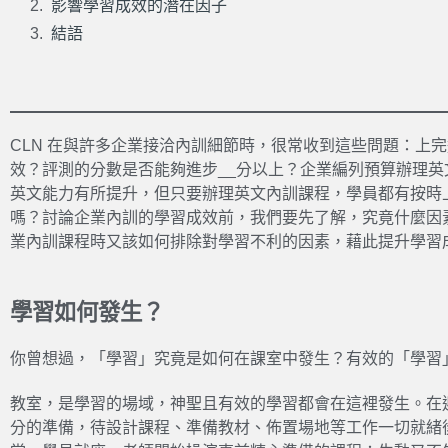
影響學習成效的潛在因子
結語
CLN 在與許多企業接洽內訓細節時，很常收到這些問題：上
效？評測的分數是否能夠進步__分以上？企業編列預算辦理
英文能力有所提升，但只要辦理英文內訓課程，學員都有按時
嗎？討論企業內訓的學習成效前，我們要先了解，究竟什麼因
業內訓課程時又該如何排除對學習不利的因素，藉此提升學習
學習如何發生？
你曾想過，「學習」究竟是如何在課室中發生？有效的「學習
教室，是學習的場域，神聖且有效的學習都會在這裡發生。在
分的準備，待設計課程、準備教材、佈置場地等工作一切就緒