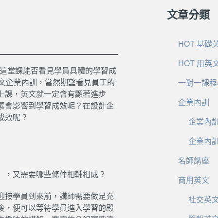
文章分類
HOT 基礎
HOT 用英
完這堂課能否看見學員具體的學習成
英文企業內訓，當然期望看見員工的
一對一課程
上課，英文就一定會有顯著進步
企業內訓
素會影響到學習成效呢？在設計企
成效呢？
企業內
企業內
名師講座
」，又需要哪些條件相輔相成？
商用英文
迎接學員到來前，講師需要做足充
社交英
後，便可以等待學員進入學習的殿