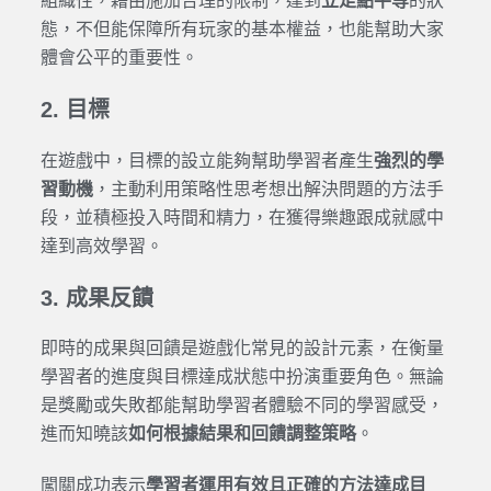
組織性，藉由施加合理的限制，達到
立足點平等
的狀
態，不但能保障所有玩家的基本權益，也能幫助大家
體會公平的重要性。
2. 目標
在遊戲中，目標的設立能夠幫助學習者產生
強烈的學
習動機
，主動利用策略性思考想出解決問題的方法手
段，並積極投入時間和精力，在獲得樂趣跟成就感中
達到高效學習。
3. 成果反饋
即時的成果與回饋是遊戲化常見的設計元素，在衡量
學習者的進度與目標達成狀態中扮演重要角色。無論
是獎勵或失敗都能幫助學習者體驗不同的學習感受，
進而知曉該
如何根據結果和回饋調整策略
。
闖關成功表示
學習者運用有效且正確的方法達成目