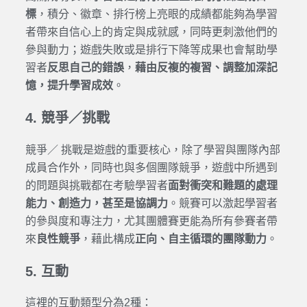
標
，積分、徽章、排行榜上亮眼的成績都能夠為學習
者帶來自信心上的肯定與成就感，同時更刺激他們的
參與動力；遊戲失敗或是排行下降等成果也會幫助學
習者
反思自己的錯誤
，
藉由反複的複習、調整加深記
憶，提升學習成效
。
4. 競爭／挑戰
競爭／ 挑戰是遊戲的重要核心，除了學習與團隊內部
成員合作外，同時也與多個團隊競爭，遊戲中所遇到
的問題與挑戰都在考驗學習者
面對衝突和難題的處理
能力、創造力，甚至是協調力
。競賽可以激起學習者
的參與度和專注力，尤其團體賽更能為所有參賽者帶
來
良性競爭
，藉此構成
正向、自主循環的團隊動力
。
5. 互動
這裡的互動類型分為2種：