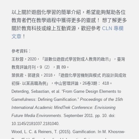
以上關於遊戲化學習的簡單介紹，希望能夠幫助各位
教育者們在教學過程中獲得更多的靈感！ 想了解更多
關於教育科技或線上互動資源，歡迎參考
CLN 專欄
文章
！
參考資料：
王秋蓉，2020，「談數位遊戲式學習對成人教育的啟示」，臺灣
教育評論月刊，9（2），頁 89。
葉佩君、郭建良，2018，「遊戲化學習機制與模式 的設計與成效
初探- 以某高職為例」，中山管理評論，26卷3期： 418。
Deterding, Sebastian, et al. “From Game Design Elements to
Gamefulness: Defining Gamification.”
Proceedings of the 15th
International Academic MindTrek Conference: Envisioning
Future Media Environments
. September 2011. pp. 10. doi:
10.1145/2181037.2181040.
Wood, L. C. & Reiners, T. (2015). Gamification. In M. Khosrow-