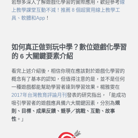
若想多深入了解遊戲化學習的實際應用，歡迎參考
線
上教學課堂互動不減！推薦 8 個超實用線上教學工
具、軟體和App
！
如何真正做到玩中學？數位遊戲化學習
的 6 大關鍵要素介紹
看完上述介紹後，相信你現在應該對於遊戲化學習的
概念有了基本的認知，但值得注意的是，並不是任何
一種遊戲都能幫助學習者達到學習效果。楊雅雯在
2017年台灣教育評論月刊
發表的研究指出，「能成功
吸引學習者的遊戲應具備六大關鍵因素，分別為
規
則、目標、成果反饋、競爭／挑戰、互動、故事
性
。」