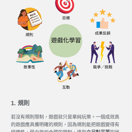
1. 規則
若沒有規則限制，遊戲就只是單純玩樂。一個成效高
的遊戲應具備明確的規則，因為規則能把遊戲變得有