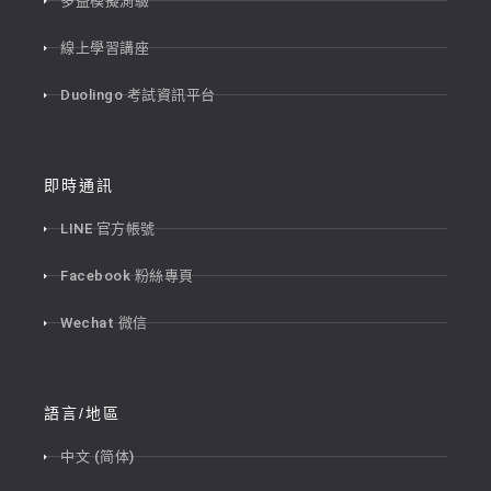
多益模擬測驗
線上學習講座
Duolingo 考試資訊平台
即時通訊
LINE 官方帳號
Facebook 粉絲專頁
Wechat 微信
語言/地區
中文 (简体)