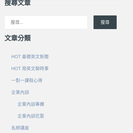
搜尋文章
搜尋
文章分類
HOT 基礎英文新聞
HOT 用英文聊時事
一對一課程心得
企業內訓
企業內訓專欄
企業內訓花絮
名師講座