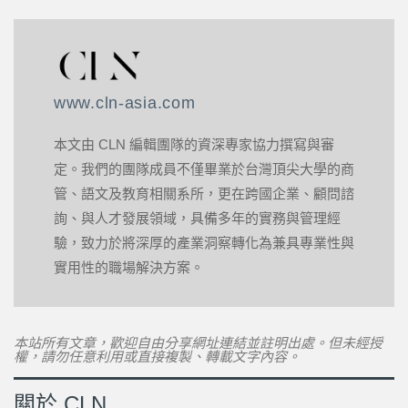
www.cln-asia.com
本文由 CLN 編輯團隊的資深專家協力撰寫與審
定。我們的團隊成員不僅畢業於台灣頂尖大學的商
管、語文及教育相關系所，更在跨國企業、顧問諮
詢、與人才發展領域，具備多年的實務與管理經
驗，致力於將深厚的產業洞察轉化為兼具專業性與
實用性的職場解決方案。
本站所有文章，歡迎自由分享網址連結並註明出處。但未經授
權，請勿任意利用或直接複製、轉載文字內容。
關於 CLN