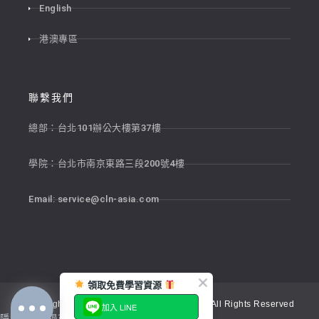
English
港澳專區
聯繫我們
總部：台北101辦公大樓第37樓
學院：台北市南京東路三段200號4樓
Email:
service@cln-asia.com
領取免費學習資源
Copyright © 2026 新貴語文顧問股份有限公司 All Rights Reserved
加入 LINE
隱私權政策
退貨政策
服務條款