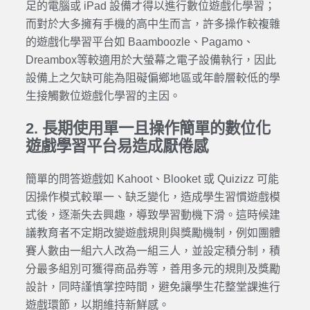
足的電腦或 iPad 設備才得以進行數位遊戲化學習；
而對於大多擁有手機的高中生而言，許多操作較複雜
的遊戲化學習平台如 Baamboozle、Pagamo、
Dreambox等較適用於大螢幕之電子設備執行，因此
設備上之欠缺可能為阻礙偏鄉地區或年齡層較低的學
生接觸數位遊戲化學習的主因。
2. 長期使用單一且操作簡單的數位化
遊戲學習平台易造成厭倦感
簡單的問答遊戲如 Kahoot、Blooket 或 Quizizz 可能
因操作模式較單一、缺乏變化，造成學生習慣遊戲模
式後，逐漸失去興趣，導致學習動機下滑。這時候建
議教育者不定期改變遊戲規則與獎勵機制，例如團體
賽人數由一組六人改為一組三人，並設定積分制，積
分最多組別可獲得商品券等，善用多元的規則及獎勵
設計，同時謹慎掌控時間，避免讓學生花整堂課進行
遊戲環節，以期維持新鮮感。