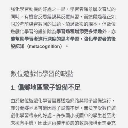
強化學習動機的好處之一是，學習者願意屢次嘗試的
同時，有機會反思錯誤與反覆練習，而這段過程正如
同於考前練習數回的試題、讀過數次的課本，但數位
遊戲化學習的設計除為
學習過程增添更多樂趣外，亦
能幫助學習者進行深度的思考學習，強化學習者的後
設認知（metacognition）
。
數位遊戲化學習的缺點
1. 偏鄉地區電子設備不足
由於數位遊戲化學習需要透過網路與電子設備進行，
部分偏鄉地區可能因電子設備不足，無法享受數位遊
戲化學習帶來的好處。許多國小或國中的學生甚至尚
未擁有手機，因此這兩種年齡層的教育機構更需要充