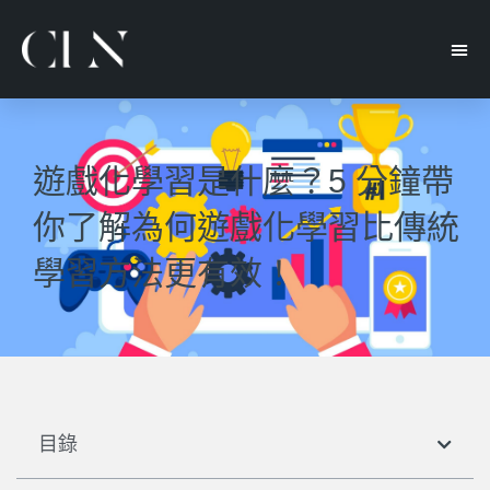
遊戲化學習是什麼？5 分鐘帶
你了解為何遊戲化學習比傳統
學習方法更有效！
目錄