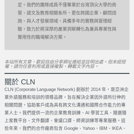
定。我們的團隊成員不僅畢業於台灣頂尖大學的商
管、語文及教育相關系所，更在跨國企業、顧問諮
詢、與人才發展領域，具備多年的實務與管理經
驗，致力於將深厚的產業洞察轉化為兼具專業性與
實用性的職場解決方案。
本站所有文章，歡迎自由分享網址連結並註明出處。但未經授
權，請勿任意利用或直接複製、轉載文字內容。
關於 CLN
CLN (Corporate Language Network) 創辦於 2014 年，是亞洲企
業外語服務和培訓的領導品牌，旨在解決企業因外語所衍伸的
相關問題，協助客戶成為具有跨文化溝通和國際合作能力的專
業人士。我們提供一流的企業教育訓練、AI 學習工具、隨選隨
上家教平台、文件翻譯、會議口譯、師資訓練等專業服務。這
些年來，我們的合作廠商包含 Google、Yahoo、IBM、IKEA、