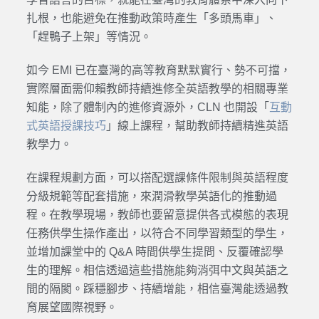
扎根，也能避免在推動政策時產生「多頭馬車」、
「趕鴨子上架」等情況。
如今 EMI 已在臺灣的高等教育默默實行、勢不可擋，
實際層面需仰賴教師持續進修全英語教學的相關專業
知能，除了體制內的進修資源外，CLN 也開設「
互動
式英語授課技巧
」線上課程，幫助教師持續精進英語
教學力。
在課程規劃方面，可以搭配選課條件限制與英語程度
分級規範等配套措施，來潤滑教學英語化的推動過
程。在教學現場，教師也要留意提供各式模態的表現
任務供學生操作產出，以符合不同學習類型的學生，
並增加課堂中的 Q&A 時間供學生提問、反覆確認學
生的理解。相信透過這些措施能夠消弭中文與英語之
間的隔閡。踩穩腳步、持續增能，相信臺灣能透過教
育展望國際視野。