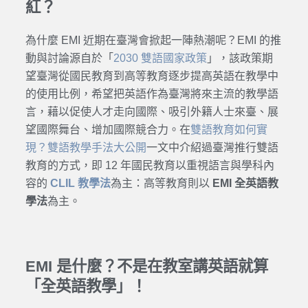
紅？
為什麼 EMI 近期在臺灣會掀起一陣熱潮呢？EMI 的推
動與討論源自於「
2030 雙語國家政策
」，該政策期
望臺灣從國民教育到高等教育逐步提高英語在教學中
的使用比例，希望把英語作為臺灣將來主流的教學語
言，藉以促使人才走向國際、吸引外籍人士來臺、展
望國際舞台、增加國際競合力。在
雙語教育如何實
現？雙語教學手法大公開
一文中介紹過臺灣推行雙語
教育的方式，即 12 年國民教育以重視語言與學科內
容的
CLIL 教學法
為主：高等教育則以
EMI 全英語教
學法
為主。
EMI 是什麼？不是在教室講英語就算
「全英語教學」！