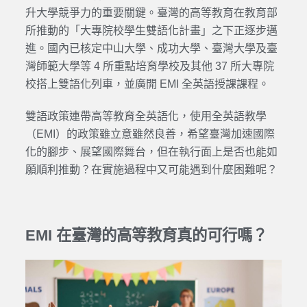
升大學競爭力的重要關鍵。臺灣的高等教育在教育部
所推動的「大專院校學生雙語化計畫」之下正逐步邁
進。國內已核定中山大學、成功大學、臺灣大學及臺
灣師範大學等 4 所重點培育學校及其他 37 所大專院
校搭上雙語化列車，並廣開 EMI 全英語授課課程。
雙語政策連帶高等教育全英語化，使用全英語教學
（EMI）的政策雖立意雖然良善，希望臺灣加速國際
化的腳步、展望國際舞台，但在執行面上是否也能如
願順利推動？在實施過程中又可能遇到什麼困難呢？
EMI 在臺灣的高等教育真的可行嗎？