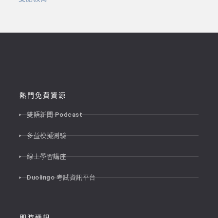
熱門免費資源
雙語新聞 Podcast
多益模擬測驗
線上學習講座
Duolingo 考試資訊平台
即時通訊