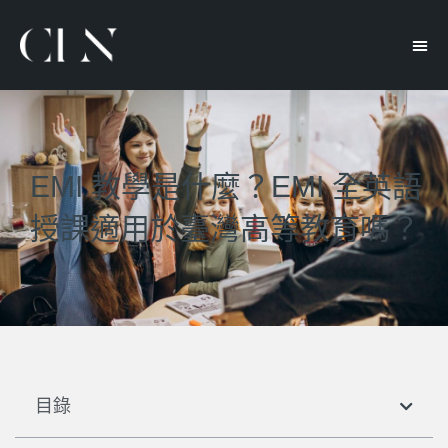
EMI 教學是什麼？EMI 全英語
授課適用於臺灣高等教育嗎？
目錄