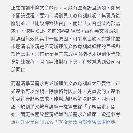
正在閱讀本篇文章的你，可能有些驚訝且納悶，如果
不開設課程，要如何規劃員工教育訓練呢？其實背後
關鍵並非「開設課程與否」，而是「是否釐清內部需
求」。依照 CLN 先前的辦訓經驗，辦理英文教育訓
練課程無效的其中一個原因，可能來自於人資夥伴並
未釐清或不清楚公司辦理英文教育訓練課程的目標和
部門需求，常可能是為了完成相關指標才規劃企業教
育訓練課程，因而無法對症下藥，有效幫助到公司內
部同仁。
而釐清學習需求對於辦理英文教育訓練之重要性，正
如產品可以熱銷，除價格等因素外，更重要的是產品
本身符合顧客需求，能幫助顧客解決問題。同理可
證，規劃英文教育訓練一樣需要從「了解需求」開
始，而更多關於釐清組織內部需求之細節，歡迎參考
想提升企業內訓成效？就從釐清內部學習需求開始！