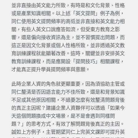
並非直接由英文能力所致，有時是和文化背景、性格
或是產業知識相關。以上述「英文提問」例子為例，
同仁使用英文提問頻率的高低並非直接和英文能力相
關，有些人英文口說應答如流，但受東方教育之影
響，還是偏向接收資訊為主，並不習慣提出問題，而
這正是因文化背景或個人性格所致，並非透過英文教
育訓練課程就能顯著改善。這時，關鍵並非安排英文
教育訓練課程，而是應開設「提問技巧」相關課程，
才能真正提升學員提問頻率與意願。
此時企業人資的角色就更顯重要，因為須協助主管或
同仁釐清是否因語言能力不佳所致，還是和背景知識
不足或其他原因相關，不過要怎麼有效釐清問題背後
的真正主因呢？建議企業人資夥伴可以透過「如果今
天這個問題換成中文場景，是不是會遇到同樣問
題？」的思考方式，有效了解問題背後真正的主因。
誠如上方例子，主管期望同仁上完英文課即可提升英