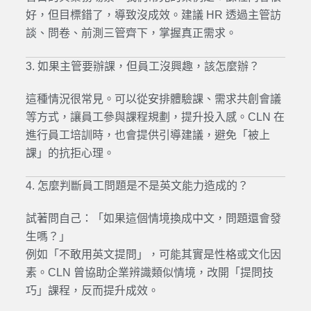
好，但目標錯了，導致沒成效。建議 HR 透過主管訪
談、問卷、前測三管齊下，掌握真正需求。
3. 如果主管要辦課，但員工沒興趣，該怎麼辦？
這種情況很常見。可以從安排體驗課、需求共創會議
等方式，
讓員工參與課程規劃，提升投入感。CLN 在
進行員工培訓時，也會提供引導建議，避免「被上
課」
的抗拒心理。
4. 怎麼判斷員工問題是不是英文能力造成的？
試著問自己：「如果這個情境換成中文，問題還會發
生嗎？」
例如「不敢用英文提問」，可能其實是性格或文化因
素。CLN 曾協助企業辨識類似情境，改開「提問技
巧」課程，反而提升成效。