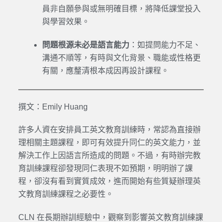
員非自願參與或無明確目標，將降低課堂投入
與學習效果。
問題根源未必是語言能力
：如提問能力不足、
溝通不順等，有時與文化背景、職能或性格更
有關，應釐清根本成因再設計課程。
撰文：Emily Huang
許多人資在安排員工英文教育訓練時，常認為直接辦
理相關主題課程，即可有效提升同仁的英文能力，並
解決工作上因語言所造成的問題。不過，有時辦完教
育訓練課程卻發現同仁表現不如預期，明明辦了課
程，卻沒有看到實質成效，進而開始有些質疑辦理英
文教育訓練課程之必要性。
CLN 在長期辦訓經驗中，觀察到影響英文教育訓練課