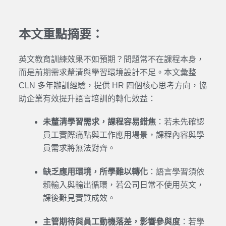
本文重點摘要：
英文教育訓練效果不如預期？問題常不在課程本身，
而是前期需求釐清與學習環境設計不足。本文彙整
CLN 多年辦訓經驗，提供 HR 四個核心思考方向，協
助企業有效提升語言培訓的轉化效益：
未釐清學習需求，課程容易錯焦
：若未先確認
員工實際痛點與工作應用場景，課程內容與學
員需求將無法對齊。
缺乏應用環境，所學難以轉化
：語言學習須依
賴輸入與輸出循環，若公司日常不使用英文，
課後難見實質成效。
主管期待與員工動機落差，影響參與度
：若學