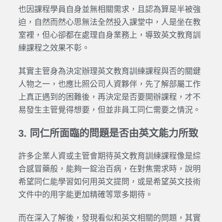
也因課程學員自身並無相關需求，且認為算是半被強
迫，自然而然心思無法全然投入課堂中，人是坐在教
室裡，但心卻都在處理自身業務上，導致英文教育訓
練課程之效果不彰。
其實主管身為決定辦理英文教育訓練課程與否的關鍵
人物之一，也應比照公司人資夥伴，先了解部屬工作
上真正遇到的困難後，再決定是否要開辦課程，才不
易發生主管覺得想要，但並非員工同仁需要之情況。
3. 同仁所面臨的問題是否由英文能力所致
許多企業人資或主管會期待英文教育訓練課程像是綜
合感冒藥般，能夠一錠治百病，在對焦需求時，說明
希望同仁能學習如何用英文提問，或是希望英文技術
文件中的用字能更加精確等眾多期待。
而在深入了解後，發現看似和英文相關的問題，其實