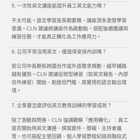
5. 一次性英文講座能提升員工英文能力嗎？
不太可能。語言學習是長期累積，講座頂多激發學習
意識。CLN 建議將講座作為啟動點，搭配後續團課與
練習任務，
才能真正轉化為工作應用力。
6. 公司平常沒用英文，還值得安排內訓嗎？
若公司中長期有跨國合作或外語需求規劃，越早鋪路
越有優勢。
CLN 建議從微型練習（如英文報告、內部
信件練習）開始，創造低門檻、
高實用的語言輸出環
境。
7. 企業要怎麼評估英文教育訓練的學習成效？
除了測驗與問卷，CLN 強調觀察「應用轉化」：員工
是否開始用英文溝通、撰寫郵件、
簡報、主持會議
等。也可搭配主管回饋、
個人學習歷程紀錄與階段式