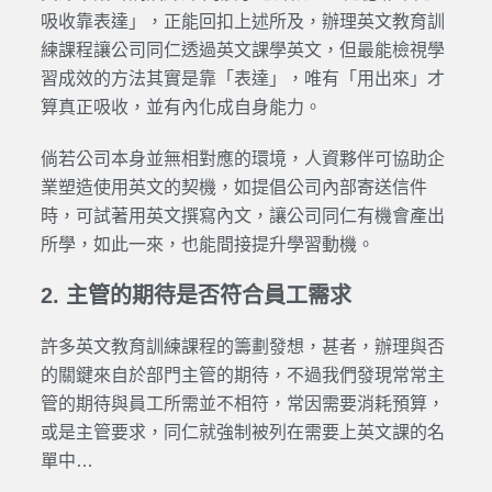
吸收靠表達」，正能回扣上述所及，辦理英文教育訓
練課程讓公司同仁透過英文課學英文，但最能檢視學
習成效的方法其實是靠「表達」，唯有「用出來」才
算真正吸收，並有內化成自身能力。
倘若公司本身並無相對應的環境，人資夥伴可協助企
業塑造使用英文的契機，如提倡公司內部寄送信件
時，可試著用英文撰寫內文，讓公司同仁有機會產出
所學，如此一來，也能間接提升學習動機。
2. 主管的期待是否符合員工需求
許多英文教育訓練課程的籌劃發想，甚者，辦理與否
的關鍵來自於部門主管的期待，不過我們發現常常主
管的期待與員工所需並不相符，常因需要消耗預算，
或是主管要求，同仁就強制被列在需要上英文課的名
單中…