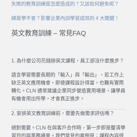
失敗的教育訓練是怎麼造成的？又該如何避免呢？
總是學不會？影響企業內訓學習成效的 4 大關鍵！
英文教育訓練 – 常見FAQ
1. 為什麼公司花錢辦英文課程，員工卻沒什麼進步？
語言學習需要長期的「輸入」與「輸出」，
若工作上
缺乏英文應用機會，即使課程設計得當，也難有實際
轉化。
CLN 通常建議企業同步營造實用場景，讓學員
有機會用出所學，
才會真正進步。
2. 安排英文教育訓練前，需要先做需求評估嗎？
絕對需要。CLN 在與客戶合作時，第一步即是釐清學
習目的與業務場景。
我們常見的案例是：課程內容很