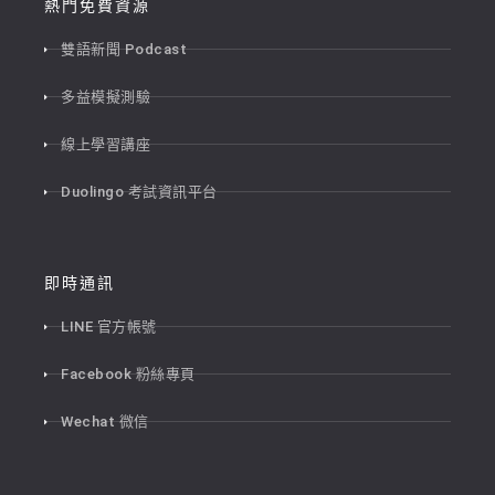
熱門免費資源
雙語新聞 Podcast
多益模擬測驗
線上學習講座
Duolingo 考試資訊平台
即時通訊
LINE 官方帳號
Facebook 粉絲專頁
Wechat 微信