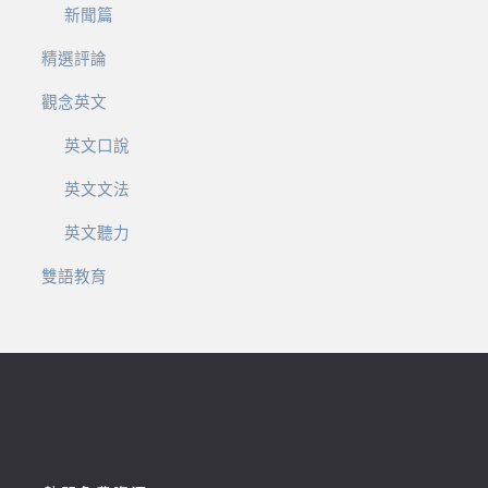
新聞篇
精選評論
觀念英文
英文口說
英文文法
英文聽力
雙語教育