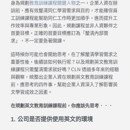
身為規劃
教育訓練課程關鍵人物
之一，企業人資在辦
訓前，應有效釐清同仁學習需求與目的，才能確保員
工訓練課程能幫助同仁工作時更加順手，進而提升工
作效率與專業形象。因此，規劃課程並非人資夥伴之
首要目標，正確的首要目標應訂為「釐清內部需
求」，不一定要急著開課。
這時候你可能也會開始思考，在了解釐清學習需求之
重要性後，後續該如何執行呢？以及規劃英文教育訓
練課程只需釐清需求就好嗎？CLN 透過多年來的經驗
與觀察，統整出企業人資在規劃英文教育訓練課程
前，應思考的四件事，幫助企業人資深入了解影響英
文學習成效之因素。
在規劃英文教育訓練課程前，你應該先思考．．．
1. 公司是否提供使用英文的環境