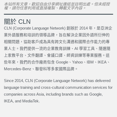
本站所有文章，歡迎自由分享網址連結並註明出處。但未經授
權，請勿任意利用或直接複製、轉載文字內容。
關於 CLN
CLN (Corporate Language Network) 創辦於 2014 年，是亞洲企
業外語服務和培訓的領導品牌，旨在解決企業因外語所衍伸的
相關問題，協助客戶成為具有跨文化溝通和國際合作能力的專
業人士。我們提供一流的企業教育訓練、AI 學習工具、隨選隨
上家教平台、文件翻譯、會議口譯、師資訓練等專業服務。這
些年來，我們的合作廠商包含 Google、Yahoo、IBM、IKEA、
Mercedes-Benz、聯發科等多家國際品牌。
Since 2014, CLN (Corporate Language Network) has delivered
language training and cross-cultural communication services for
companies across Asia, including brands such as Google,
IKEA, and MediaTek.
上一頁
下一篇