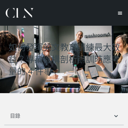
如何發揮英文教育訓練最大效
益？專業機構剖析辦訓時應考
量的 4 件事
目錄