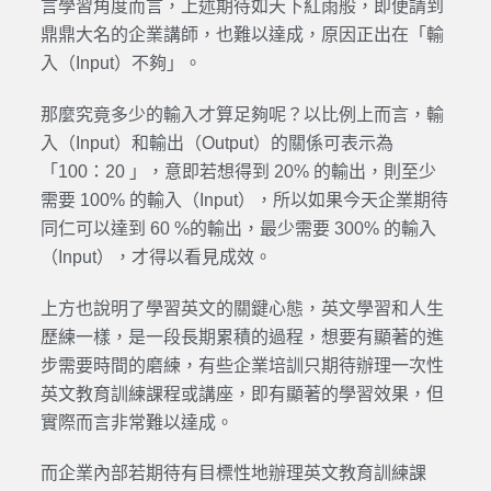
言學習角度而言，上述期待如天下紅雨般，即便請到
鼎鼎大名的企業講師，也難以達成，原因正出在「輸
入（Input）不夠」。
那麼究竟多少的輸入才算足夠呢？以比例上而言，輸
入（Input）和輸出（Output）的關係可表示為
「100：20 」，意即若想得到 20% 的輸出，則至少
需要 100% 的輸入（Input），所以如果今天企業期待
同仁可以達到 60 %的輸出，最少需要 300% 的輸入
（Input），才得以看見成效。
上方也說明了學習英文的關鍵心態，英文學習和人生
歷練一樣，是一段長期累積的過程，想要有顯著的進
步需要時間的磨練，有些企業培訓只期待辦理一次性
英文教育訓練課程或講座，即有顯著的學習效果，但
實際而言非常難以達成。
而企業內部若期待有目標性地辦理英文教育訓練課