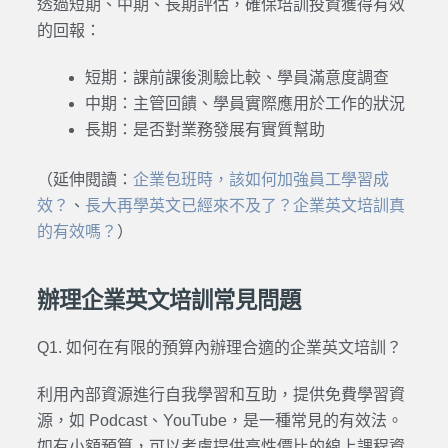
透過短期、中期、長期評估，確保培訓投資獲得有效
的回報：
短期：課前課後測驗比較、學員滿意度調查
中期：主管回饋、學員實際應用於工作的狀況
長期：是否對業務發展有實質幫助
（延伸閱讀：
企業包班時，該如何加強員工學習成
效？
、
長大再學英文已經來不及了？企業英文培訓真
的有效嗎？
）
辦理企業英文培訓常見問題
Q1. 如何在有限的預算內辦理合適的企業英文培訓？
利用內部資源進行自我學習和互助，
提供免費學習資
源，如 Podcast、YouTube，是一種常見的有效法。
如有小額預算，可以考慮提供高性價比的線上課程資