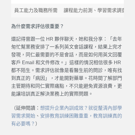
員工能力及職務所需
課程能力前測、學習需求調查
為什麼需求評估很重要？
還記得曾跟一位 HR 夥伴聊天，她和我分享：「去年
匆忙幫業務安排了一系列英文會話課程，結果上完才
發現，同仁最需要的不是會話，而是如何用英文回覆
客戶 Email 和文件修改。」這樣的情況相信很多 HR
都不陌生。需求評估就像是看醫生前的問診，唯有找
到真正的「病因」，才能開對藥單。花時間了解部門
主管期待和同仁實際痛點，不只能避免資源浪費，更
能讓培訓真正解決業務上的實際問題。
（延伸閱讀：
想提升企業內訓成效？就從釐清內部學
習需求開始
、
安排教育訓練困難重重，教育訓練真的
有必要嗎？
）