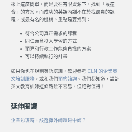
來上這麼簡單，而是要在有限資源下，找到「最適
合」的方案。而成功的英語內訓不在於找最貴的課
程，或最有名的機構。重點是要找到：
符合公司真正需求的課程
同仁願意投入學習的方式
預算和行政工作能夠負擔的方案
可以持續執行的計畫
如果你也在規劃英語培訓，歡迎參考
CLN 的企業英
文培訓服務
，或和我們
預約諮詢
。我們都知道，設計
英文教育訓練這條路雖不容易，但絕對值得！
延伸閱讀
企業包班時，該選擇外師還是中師？