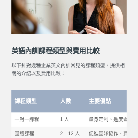
英語內訓課程類型與費用比較
以下針對幾種企業英文內訓常見的課程類型，提供相
關的介紹以及費用比較：
課程類型
人數
主要優點
一對一課程
1 人
量身定制、進度靈活
團體課程
2 – 12 人
促進團隊協作、費用較