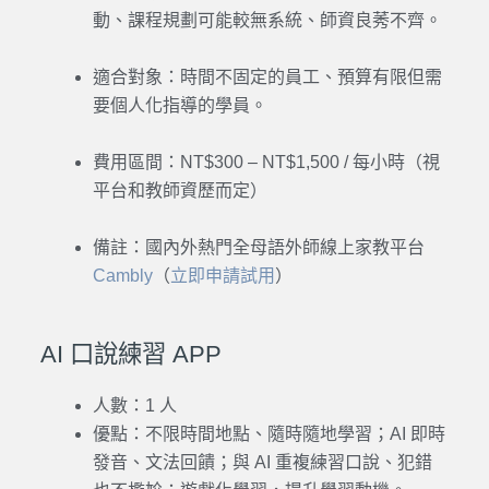
動、課程規劃可能較無系統、師資良莠不齊。
適合對象：時間不固定的員工、預算有限但需
要個人化指導的學員。
費用區間：NT$300 – NT$1,500 / 每小時（視
平台和教師資歷而定）
備註：國內外熱門全母語外師線上家教平台
Cambly
（
立即申請試用
）
AI 口說練習 APP
人數：1 人
優點：不限時間地點、隨時隨地學習；AI 即時
發音、文法回饋；與 AI 重複練習口說、犯錯