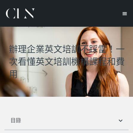
辦理企業英文培訓不踩雷！一
次看懂英文培訓機構課程和費
用
目錄