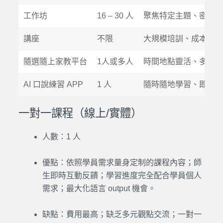
工作坊
16 – 30 人
聚焦特定主題、密集學
講座
不限
大規模培訓、成本低
隨選隨上家教平台
1人或多人
時間地點靈活、多樣化
AI 口說練習 APP
1 人
隨時隨地學習、即時回
一對一課程（線上/實體）
人數：1 人
優點：依照學員需求量身定制的課程內容；師
生即時互動反饋；學習進度完全配合學員個人
需求；最大化語言 output 機會。
缺點：費用最高；缺乏多元觀點交流；一對一