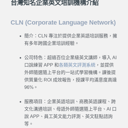
台灣知名企業英文培訓機構介紹
CLN (Corporate Language Network)
簡介：CLN 專注於提供企業英語培訓服務，擁
有多年跨國企業培訓經驗。
公司特色：超過百位企業級英文講師，導入 AI
口說練習 APP 和
各類英文評測系統
，並提供
外師隨選隨上平台的一站式學習機構。課後提
供質量化 ROI 成效報告，授課平均滿意度高達
96%。
服務項目：企業英語培訓、商務英語課程、跨
文化溝通培訓、母語外師隨選隨上平台、AI 口
說 APP、員工英文能力評測、英文駐點諮詢
等。