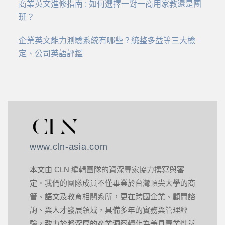
商業英文進修指南 : 如何選擇一對一商用家教還是團
班？
企業英文能力測驗系統有哪些？統整多益等三大檢
定、公司英語評鑑
www.cln-asia.com
本文由 CLN 編輯團隊的資深專家協力撰寫與審
定。我們的團隊成員不僅畢業於台灣頂尖大學的商
管、語文及教育相關系所，更在跨國企業、顧問諮
詢、與人才發展領域，具備多年的實務與管理經
驗，致力於將深厚的產業洞察轉化為兼具專業性與