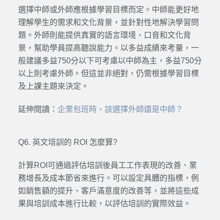
選擇中師或外師應根據學習目標而定。中師能更好地
理解學生的需求和文化背景，並針對性地解決學習問
題。外師則能提供真實的語言環境、口音和文化背
景，幫助學員提高聽說能力。以多益成績來考量，一
般建議多益750分以下可考慮以中師為主，多益750分
以上則考慮外師。但這並非絕對，仍需根據學習目標
及上課主題來決定。
延伸閱讀：
企業包班時，該選擇外師還是中師？
Q6. 英文培訓的 ROI 怎麼算?
計算ROI可通過評估培訓後員工工作表現的改善、業
務增長及成本節省來進行。可以設定具體的指標，例
如銷售額的提升、客戶滿意度的改善等，並將這些成
果與培訓成本進行比較，以評估培訓的實際效益。