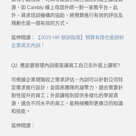
源，如 Cambly 線上母語外師一對一家教平台。此
外，尋求培訓機構的協助，將預算進行有效的評估及
規劃也是一個有效的方式。
延伸閱讀：
【
2025 HR
辦訓指南】預算有限也能辦好
企業英文內訓！
Q2. 應該要辦理內訓還是讓員工自己去外面上課呢?
可根據企業現階段之需求評估。內訓可以針對公司特
定需求進行設計，並提高團隊的凝聚力，適合需要針
對性提升的員工；外部課程則提供多樣化的學習資
源，適合不同水平的員工，能夠接觸到更廣泛的知識
和技能。
延伸閱讀：