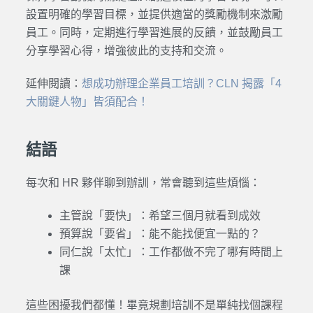
設置明確的學習目標，並提供適當的獎勵機制來激勵
員工。同時，定期進行學習進展的反饋，並鼓勵員工
分享學習心得，增強彼此的支持和交流。
延伸閱讀：
想成功辦理企業員工培訓？CLN 揭露「4
大關鍵人物」皆須配合！
結語
每次和 HR 夥伴聊到辦訓，常會聽到這些煩惱：
主管說「要快」：希望三個月就看到成效
預算說「要省」：能不能找便宜一點的？
同仁說「太忙」：工作都做不完了哪有時間上
課
這些困擾我們都懂！畢竟規劃培訓不是單純找個課程